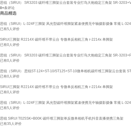
思锐（SIRUI） SR3203 碳纤维三脚架云台套装专业打鸟大炮稳定三角架 SR-3203+V
0+
条评论
商品精选
思锐（SIRUI）L-324F三脚架 风光型碳纤维脚架紧凑便携无中轴摄影摄像 常规 L-32
已有
5
人评价
SIRUI三脚架 R2214X 碳纤维不带云台 专微单反相机三角 r-2214x 单脚架
已有
0
人评价
思锐（SIRUI） SR3203 碳纤维三脚架云台套装专业打鸟大炮稳定三角架 SR-3203+P
已有
0
人评价
思锐（SIRUI） 思锐ST-124+ST-10/ST125+ST-10微单相机碳纤维三脚架云台套装 
已有
0
人评价
SIRUI三脚架 R2214X 碳纤维不带云台 专微单反相机三角 r-2214x 单脚架
已有
0
人评价
思锐（SIRUI）L-324F三脚架 风光型碳纤维脚架紧凑便携无中轴摄影摄像 常规 L-32
已有
5
人评价
思锐 SIRUI T025SK+B00K 碳纤维三脚架单反微单相机手机抖音直播便携三角架
已有
35
人评价