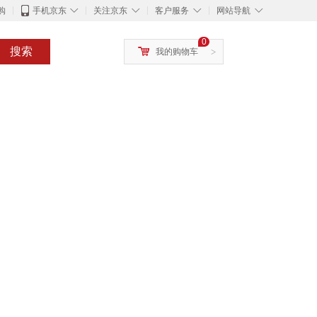
◇
◇
◇
◇
购
手机京东
关注京东
客户服务
网站导航
0
搜索
我的购物车
>