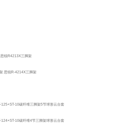
思锐R4213X三脚架
 思锐R-4214X三脚架
ST-125+ST-10碳纤维三脚架5节球形云台套
ST-124+ST-10碳纤维4节三脚架球形云台套