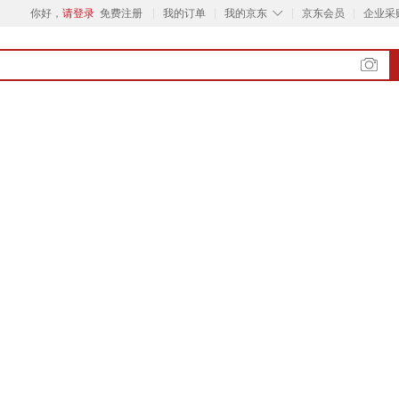
◇
你好，
请登录
免费注册
我的订单
我的京东
京东会员
企业采