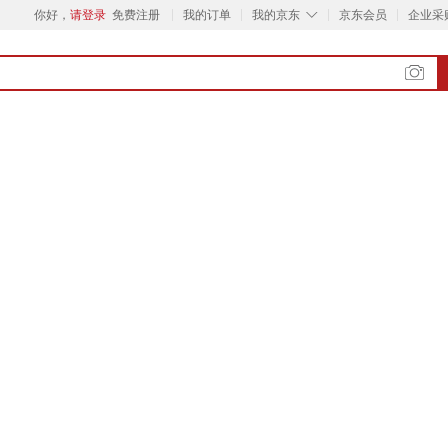
◇
你好，
请登录
免费注册
我的订单
我的京东
京东会员
企业采