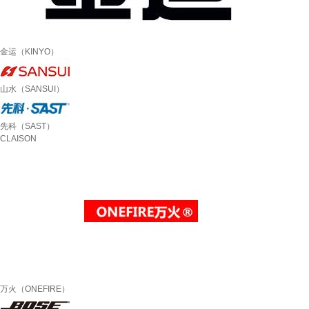
金运（KINYO）
山水（SANSUI）
先科（SAST）
CLAISON
万火（ONEFIRE）