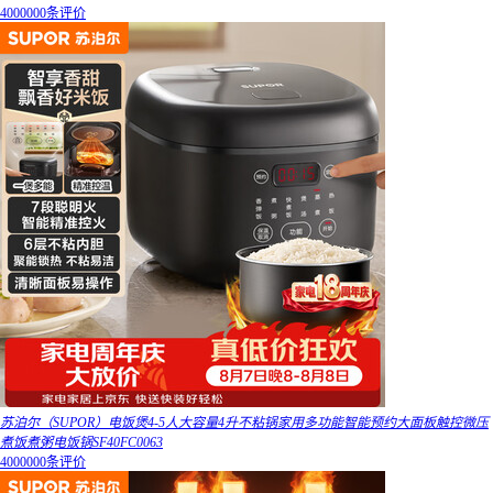
4000000条评价
苏泊尔（SUPOR）电饭煲4-5人大容量4升不粘锅家用多功能智能预约大面板触控微压
煮饭煮粥电饭锅SF40FC0063
4000000条评价