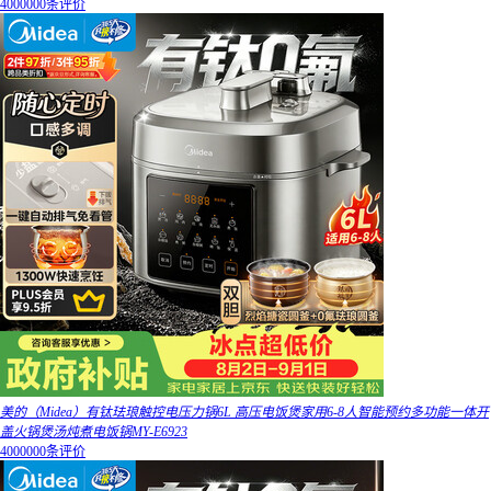
4000000条评价
美的（Midea）有钛珐琅触控电压力锅6L 高压电饭煲家用6-8人智能预约多功能一体开
盖火锅煲汤炖煮电饭锅MY-E6923
4000000条评价