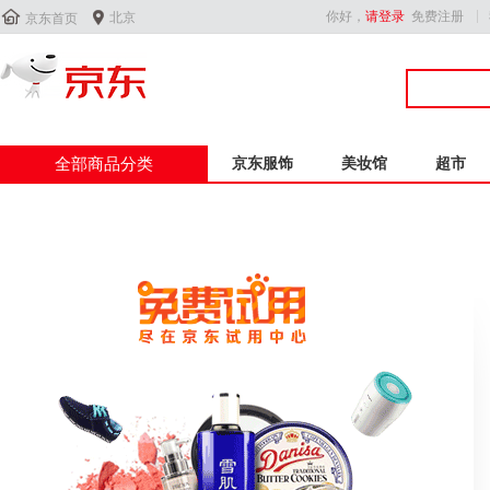


你好，
请登录
免费注册
北京
京东首页
全部商品分类
京东服饰
美妆馆
超市