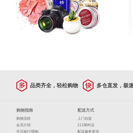
品类齐全，轻松购物
多仓直发，极
购物指南
配送方式
购物流程
上门自提
会员介绍
211限时达
生活旅行/团购
配送服务查询