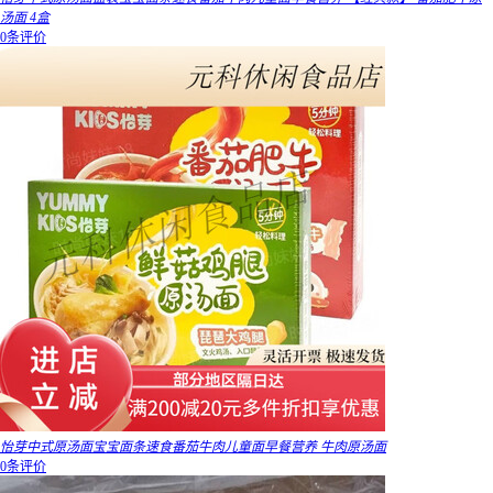
汤面 4盒
0条评价
怡芽中式原汤面宝宝面条速食番茄牛肉儿童面早餐营养 牛肉原汤面
0条评价