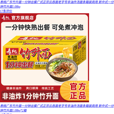
寿桃广东竹升面一分钟出餐广式正宗云吞面老字号非油炸汤面条箱装商用 新中式一分
钟竹升面1.08kg
17条评价
寿桃广东竹升面一分钟出餐广式正宗云吞面老字号非油炸汤面条箱装商用 新中式一分
钟竹升面1.08kg*2箱