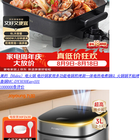
美的（Midea）电火锅 电炒锅家用多功能电锅煎烤涮一体电热电煮锅6L 火锅锅不粘烤
鱼锅MC-DY3030Easy101
1000000条评价