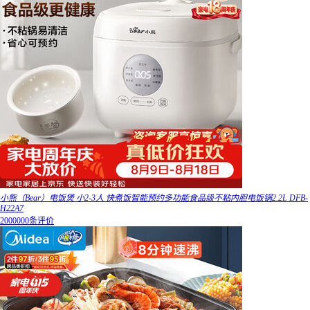
小熊（Bear）电饭煲 小2-3人 快煮饭智能预约多功能食品级不粘内胆电饭锅2.2L DFB-
H22A7
2000000条评价