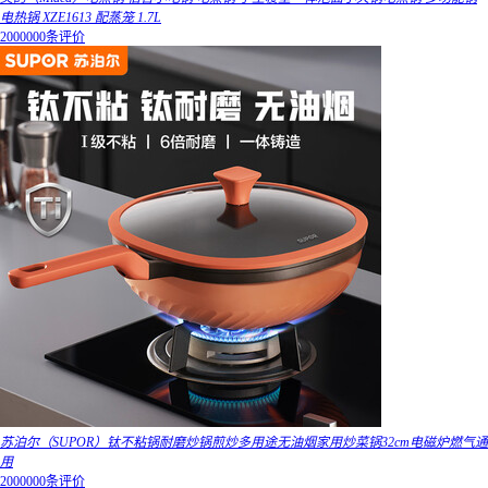
电热锅 XZE1613 配蒸笼 1.7L
2000000条评价
苏泊尔（SUPOR）钛不粘锅耐磨炒锅煎炒多用途无油烟家用炒菜锅32cm电磁炉燃气通
用
2000000条评价