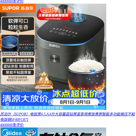
4000000条评价
苏泊尔（SUPOR）电饭煲4-5人4升大容量蓝钻厚釜家用煮饭煮粥智能多功能微压不粘
电饭锅SF40FC871
4000000条评价