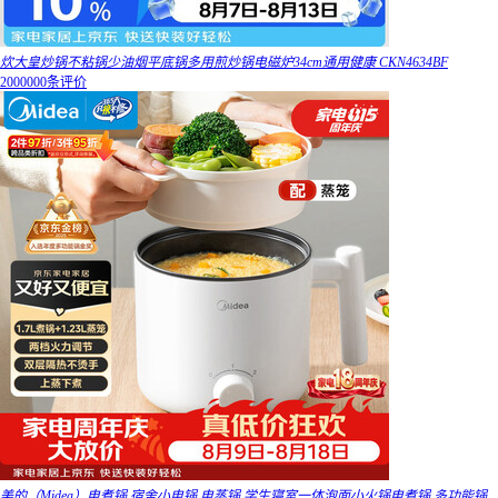
炊大皇炒锅不粘锅少油烟平底锅多用煎炒锅电磁炉34cm通用健康 CKN4634BF
2000000条评价
美的（Midea）电煮锅 宿舍小电锅 电蒸锅 学生寝室一体泡面小火锅电煮锅 多功能锅