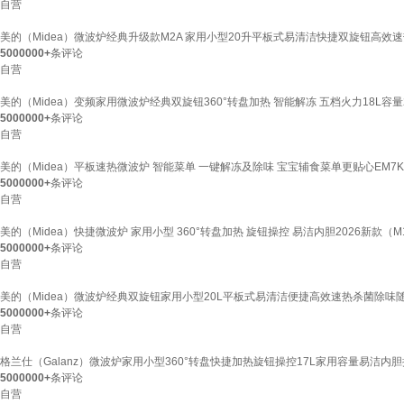
自营
美的（Midea）微波炉经典升级款M2A 家用小型20升平板式易清洁快捷双旋钮高效速
5000000+
条评论
自营
美的（Midea）变频家用微波炉经典双旋钮360°转盘加热 智能解冻 五档火力18L容量
5000000+
条评论
自营
美的（Midea）平板速热微波炉 智能菜单 一键解冻及除味 宝宝辅食菜单更贴心EM7KC
5000000+
条评论
自营
美的（Midea）快捷微波炉 家用小型 360°转盘加热 旋钮操控 易洁内胆2026新款（M1
5000000+
条评论
自营
美的（Midea）微波炉经典双旋钮家用小型20L平板式易清洁便捷高效速热杀菌除味随机
5000000+
条评论
自营
格兰仕（Galanz）微波炉家用小型360°转盘快捷加热旋钮操控17L家用容量易洁内胆
5000000+
条评论
自营