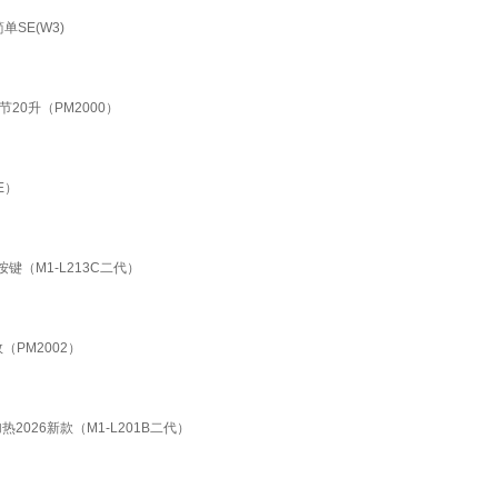
SE(W3)
20升（PM2000）
E）
键（M1-L213C二代）
（PM2002）
026新款（M1-L201B二代）