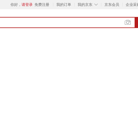
◇
你好，
请登录
免费注册
我的订单
我的京东
京东会员
企业采