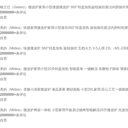
格兰仕（Galanz）微波炉家用小型便捷微波炉 360°转盘加热旋钮操控易洁内胆操作简单
5000000+
条评论
自营
美的（Midea）快捷家用微波炉家用小型迷你360°转盘加热 旋钮操控易洁内胆时间调节
2000000+
条评论
自营
美的（Midea）快捷微波炉 360°转盘加热 旋钮操控 五档火力 3-5人用 23L（M1-230
2000000+
条评论
自营
美的（Midea）微波炉家用小型20升转盘加热 智能菜单 一键解冻 杀菌电子除味 薄膜按
2000000+
条评论
自营
美的（Midea）变频小清新微波炉 液晶屏幕 磨砂面板 小型20L家用 匠心工艺一级能效
2000000+
条评论
自营
美的（Midea）微波炉烤箱一体机 小型家用平板易洁烧烤智能解冻20升微波炉 光波加热2
2000000+
条评论
自营