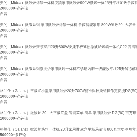
美的（Midea）微波炉烤箱一体机变频家用微波炉900W微烤一体25升平板加热杀菌易清
2000000+
条评论
自营
美的（Midea）微碳系列 家用微波炉烤箱一体机 杀菌智能家用 800W速热20L大容量 6
2000000+
条评论
自营
美的（Midea）微波炉变频家用20升800W快捷平板速热微波炉烤箱一体机C22 高清
2000000+
条评论
自营
美的（Midea）微碳系列微波炉家用微烤一体机不锈钢内胆一级能效平板25升解冻解热
2000000+
条评论
自营
格兰仕（Galanz）平板式小型家用微波炉20升700W精准温控旋钮操作更便捷DG(S0
1000000+
条评论
自营
格兰仕（Galanz）微波炉 20L 大平板底盘 智能菜单 简单 家用微波炉 DG(B0) 百
1000000+
条评论
格兰仕（Galanz）微波炉烤箱一体机 23升家用微波炉 平板易清洁 800瓦大功率 智能
500000+
条评论