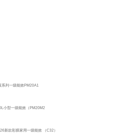
系列一级能效PM20A1
L小型一级能效（PM20M2
026新款彩膜家用一级能效 （C32）