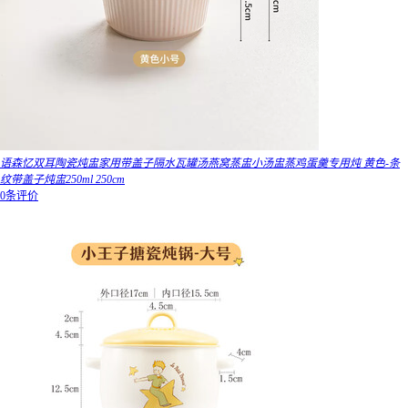
语森忆双耳陶瓷炖盅家用带盖子隔水瓦罐汤燕窝蒸盅小汤盅蒸鸡蛋羹专用炖 黄色-条
纹带盖子炖盅250ml 250cm
0条评价