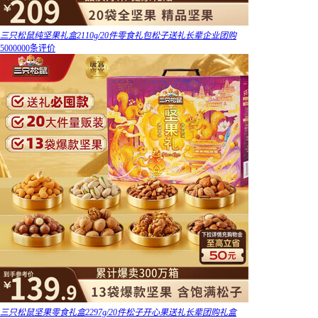
三只松鼠纯坚果礼盒2110g/20件零食礼包松子送礼长辈企业团购
5000000条评价
三只松鼠坚果零食礼盒2297g/20件松子开心果送礼长辈团购礼盒