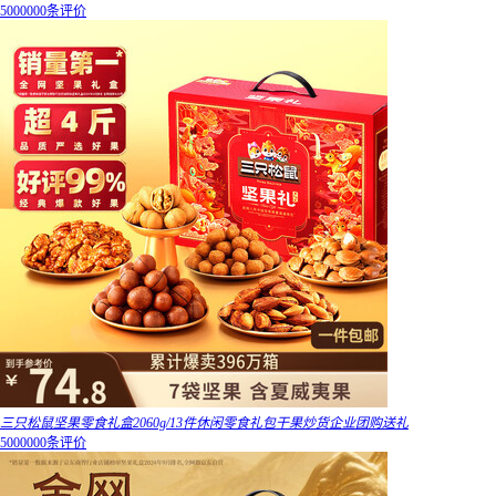
5000000条评价
三只松鼠坚果零食礼盒2060g/13件休闲零食礼包干果炒货企业团购送礼
5000000条评价