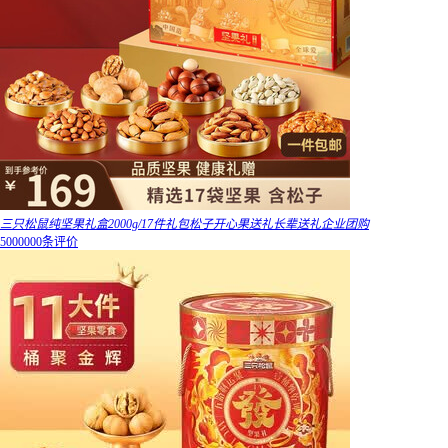
三只松鼠纯坚果礼盒2000g/17件礼包松子开心果送礼长辈送礼企业团购
5000000条评价