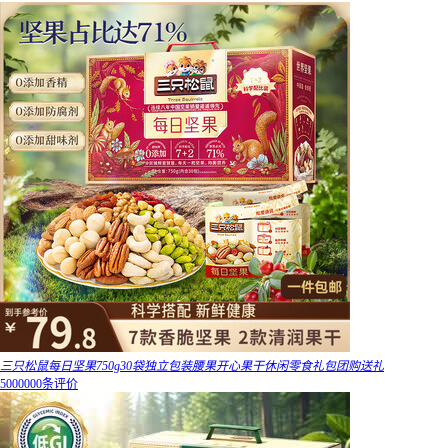
三只松鼠每日坚果750g30袋独立包装腰果开心果干休闲零食礼包团购送礼
5000000条评价