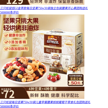
三只松鼠低GI金萃款每日坚果750g/30袋独立包装腰果开心果团购送礼
5000000条评价
三只松鼠每日坚果750g/30袋儿童早餐腰果核桃葡萄干零食礼包团购送礼
5000000条评价