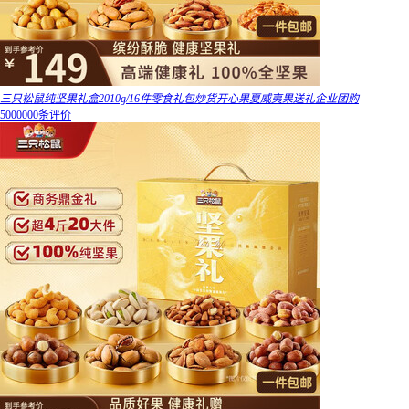
三只松鼠纯坚果礼盒2010g/16件零食礼包炒货开心果夏威夷果送礼企业团购
5000000条评价