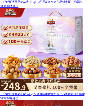
三只松鼠坚果零食礼盒1410g/10件零食礼包送礼夏威夷果企业团购
5000000条评价
三只松鼠纯坚果礼盒2280g/22袋休闲零食大礼包开心果腰果送礼团购
5000000条评价