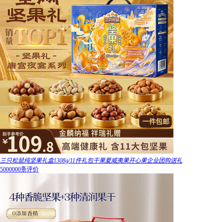
三只松鼠纯坚果礼盒1308g/11件礼包干果夏威夷果开心果企业团购送礼
5000000条评价