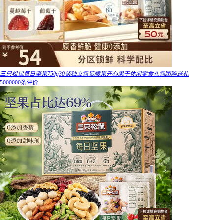
三只松鼠每日坚果750g30袋独立包装腰果开心果干休闲零食礼包团购送礼
5000000条评价