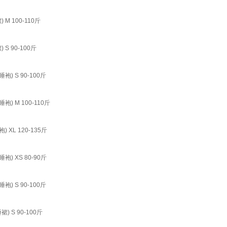
100-110斤
90-100斤
S 90-100斤
M 100-110斤
L 120-135斤
XS 80-90斤
S 90-100斤
S 90-100斤