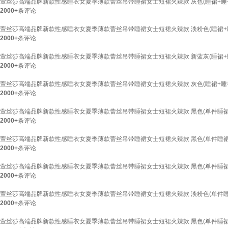
萱丝莎高端品牌新款性感睡衣女夏季薄款蕾丝吊带睡裙女士短裙火辣款 灰色(睡裙+睡袍) X
2000+
条评论
萱丝莎高端品牌新款性感睡衣女夏季薄款蕾丝吊带睡裙女士短裙火辣款 淡粉色(睡裙+睡袍) 
2000+
条评论
萱丝莎高端品牌新款性感睡衣女夏季薄款蕾丝吊带睡裙女士短裙火辣款 新蓝灰(睡裙+睡袍) 
2000+
条评论
萱丝莎高端品牌新款性感睡衣女夏季薄款蕾丝吊带睡裙女士短裙火辣款 灰色(睡裙+睡袍) X
2000+
条评论
萱丝莎高端品牌新款性感睡衣女夏季薄款蕾丝吊带睡裙女士短裙火辣款 黑色(单件睡裙) M 
2000+
条评论
萱丝莎高端品牌新款性感睡衣女夏季薄款蕾丝吊带睡裙女士短裙火辣款 黑色(单件睡裙) X
2000+
条评论
萱丝莎高端品牌新款性感睡衣女夏季薄款蕾丝吊带睡裙女士短裙火辣款 黑色(单件睡裙) S 
2000+
条评论
萱丝莎高端品牌新款性感睡衣女夏季薄款蕾丝吊带睡裙女士短裙火辣款 淡粉色(单件睡裙) M
2000+
条评论
萱丝莎高端品牌新款性感睡衣女夏季薄款蕾丝吊带睡裙女士短裙火辣款 黑色(单件睡裙) L 