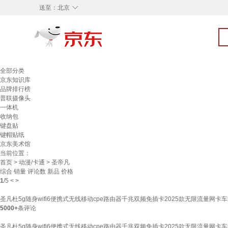
◇
送至：
北京
全部分类
京东知识库
品牌排行榜
普联摄像头
一体机
收纳包
键盘贴
键帽贴纸
京东美术馆
当前位置：
首页
>
动漫/卡通
> 圣帝凡
综合
销量
评论数
新品
价格
1
/
5
<
>
圣凡杜5g随身wifi6便携式无线移动cpe路由器千兆双频免插卡2025款无限流量网
5000+
条评论
圣凡杜5g随身wifi6便携式无线移动cpe路由器千兆双频免插卡2025款无限流量网卡