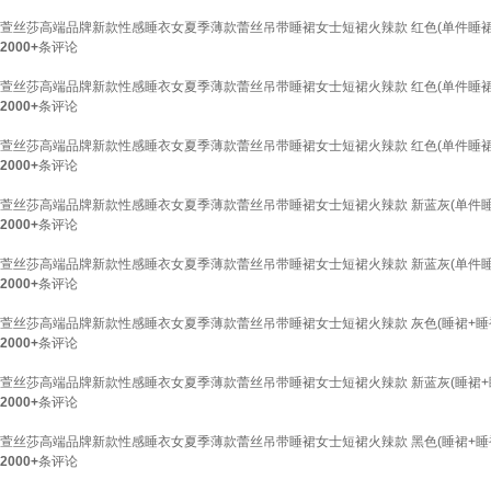
萱丝莎高端品牌新款性感睡衣女夏季薄款蕾丝吊带睡裙女士短裙火辣款 红色(单件睡裙) X
2000+
条评论
萱丝莎高端品牌新款性感睡衣女夏季薄款蕾丝吊带睡裙女士短裙火辣款 红色(单件睡裙) XL
2000+
条评论
萱丝莎高端品牌新款性感睡衣女夏季薄款蕾丝吊带睡裙女士短裙火辣款 红色(单件睡裙) L 
2000+
条评论
萱丝莎高端品牌新款性感睡衣女夏季薄款蕾丝吊带睡裙女士短裙火辣款 新蓝灰(单件睡裙) 
2000+
条评论
萱丝莎高端品牌新款性感睡衣女夏季薄款蕾丝吊带睡裙女士短裙火辣款 新蓝灰(单件睡裙) M
2000+
条评论
萱丝莎高端品牌新款性感睡衣女夏季薄款蕾丝吊带睡裙女士短裙火辣款 灰色(睡裙+睡袍) M
2000+
条评论
萱丝莎高端品牌新款性感睡衣女夏季薄款蕾丝吊带睡裙女士短裙火辣款 新蓝灰(睡裙+睡袍) 
2000+
条评论
萱丝莎高端品牌新款性感睡衣女夏季薄款蕾丝吊带睡裙女士短裙火辣款 黑色(睡裙+睡袍) M
2000+
条评论