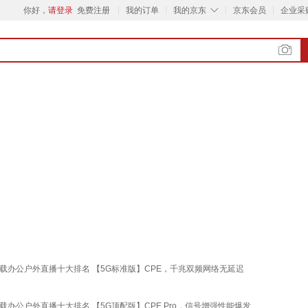
◇
你好，
请登录
免费注册
我的订单
我的京东
京东会员
企业采
卡车载办公户外直播十大排名 【5G标准版】CPE，千兆双频网络无延迟
车载办公户外直播十大排名 【5G顶配版】CPE Pro，信号增强性能爆发