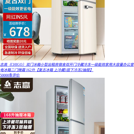
志高（CHIGO）双门冰箱小型出租房宿舍双开门冷藏冷冻一级能效家用大容量办公室
电冰箱二门微霜 162升【复古冰箱 上冷藏3层下冷冻2抽屉】
50000条评价