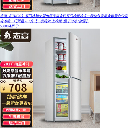
志高（CHIGO）双门冰箱小型出租房宿舍双开门冷藏冷冻一级能效家用大容量办公室
电冰箱二门微霜 162升【一级能效 上冷藏3层下冷冻2抽屉】
50000条评价