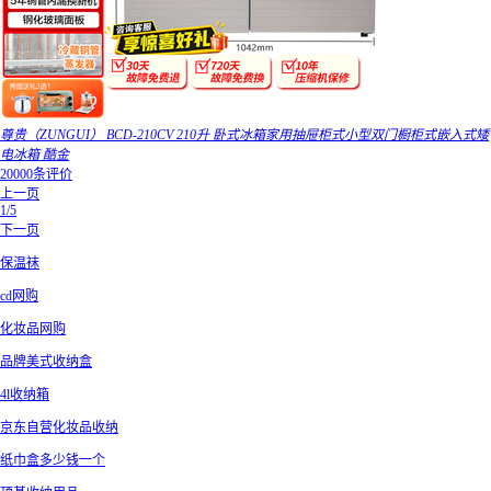
尊贵（ZUNGUI） BCD-210CV 210升 卧式冰箱家用抽屉柜式小型双门橱柜式嵌入式矮
电冰箱 酷金
20000条评价
上一页
1/5
下一页
保温袜
cd网购
化妆品网购
品牌美式收纳盒
4l收纳箱
京东自营化妆品收纳
纸巾盒多少钱一个