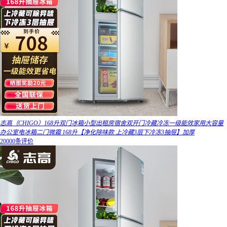
志高（CHIGO）168升双门冰箱小型出租房宿舍双开门冷藏冷冻一级能效家用大容量
办公室电冰箱二门微霜 168升【净化除味款 上冷藏3层下冷冻3抽屉】加厚
20000条评价