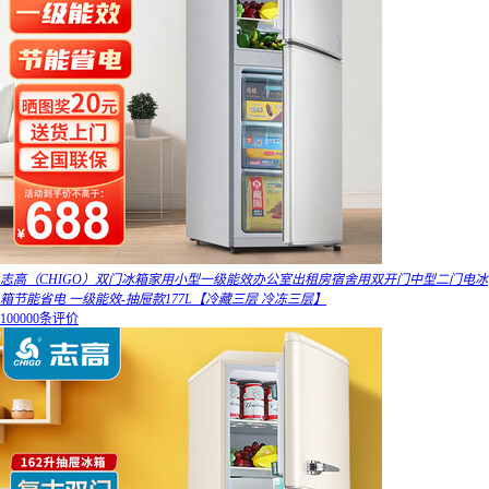
志高（CHIGO）双门冰箱家用小型一级能效办公室出租房宿舍用双开门中型二门电冰
箱节能省电 一级能效-抽屉款177L【冷藏三层 冷冻三层】
100000条评价