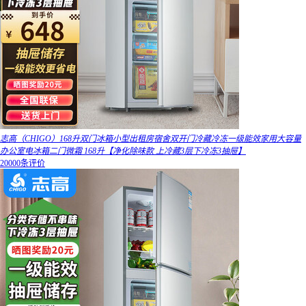
志高（CHIGO）168升双门冰箱小型出租房宿舍双开门冷藏冷冻一级能效家用大容量
办公室电冰箱二门微霜 168升【净化除味款 上冷藏3层下冷冻3抽屉】
20000条评价