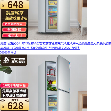
志高（CHIGO）双门冰箱小型出租房宿舍双开门冷藏冷冻一级能效家用大容量办公室
电冰箱二门微霜 168升【净化除味款 上冷藏3层下冷冻3抽屉】
50000条评价