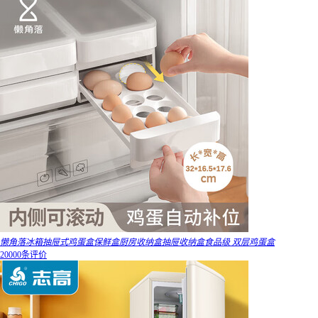
懒角落冰箱抽屉式鸡蛋盒保鲜盒厨房收纳盒抽屉收纳盒食品级 双层鸡蛋盒
20000条评价