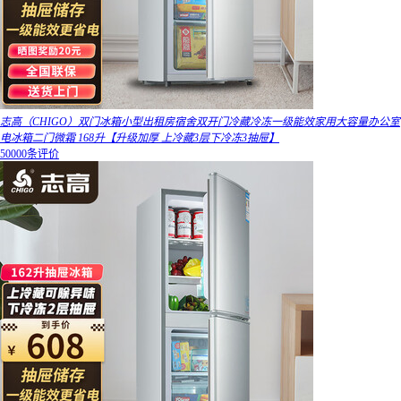
志高（CHIGO）双门冰箱小型出租房宿舍双开门冷藏冷冻一级能效家用大容量办公室
电冰箱二门微霜 168升【升级加厚 上冷藏3层下冷冻3抽屉】
50000条评价