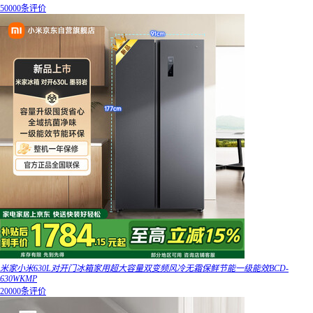
50000条评价
米家小米630L对开门冰箱家用超大容量双变频风冷无霜保鲜节能一级能效BCD-
630WKMP
20000条评价