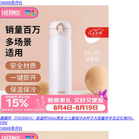
500000条评价
膳魔师（THERMOS）保温杯500ml男女士儿童保冷水杯子大容量伴手生日礼物JNL-
PRW
500000条评价