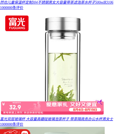
然也儿童保温杯定制304不锈钢男女大容量带茶滤泡茶水杯子500mlR3106
1000000条评价
富光双层玻璃杯 大容量高硼硅玻璃泡茶杯子 带茶隔商务办公水杯男女士
1000000条评价