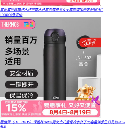
富光双层玻璃杯水杯子茶水分离泡茶杯男女士高颜值团购定制400ML
1000000条评价
膳魔师（THERMOS）保温杯500ml男女士儿童保冷水杯子大容量伴手生日礼物JNL-
ALB