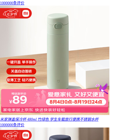
1000000条评价
米家弹盖保冷杯 480ml 竹绿色 学生车载旅行便携不锈钢水杯
1000000条评价