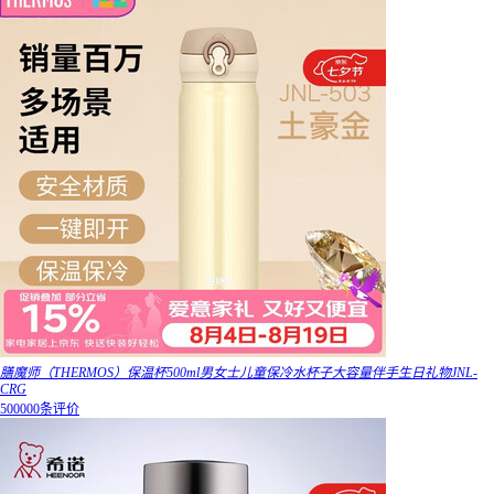
膳魔师（THERMOS）保温杯500ml男女士儿童保冷水杯子大容量伴手生日礼物JNL-
CRG
500000条评价