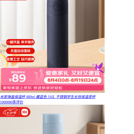
米家弹盖保温杯 480ml 藏蓝色 316L 不锈钢学生长效保温茶杯
1000000条评价