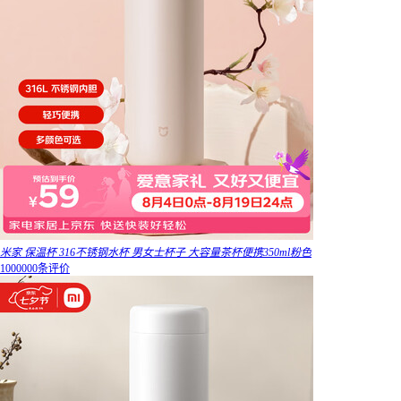
米家 保温杯 316不锈钢水杯 男女士杯子 大容量茶杯便携350ml粉色
1000000条评价