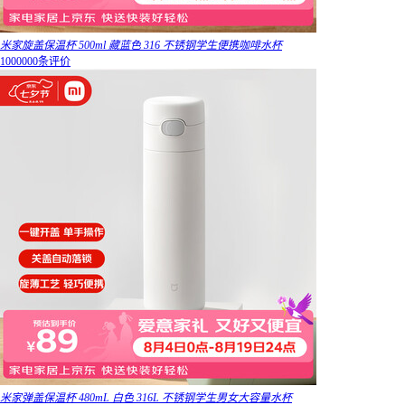
米家旋盖保温杯 500ml 藏蓝色 316 不锈钢学生便携咖啡水杯
1000000条评价
米家弹盖保温杯 480mL 白色 316L 不锈钢学生男女大容量水杯