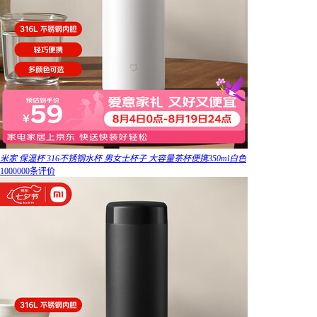
米家 保温杯 316不锈钢水杯 男女士杯子 大容量茶杯便携350ml白色
1000000条评价