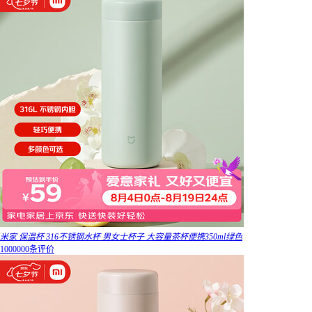
米家 保温杯 316不锈钢水杯 男女士杯子 大容量茶杯便携350ml绿色
1000000条评价