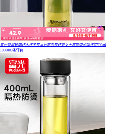
富光双层玻璃杯水杯子茶水分离泡茶杯男女士高颜值加厚杯底500ml
1000000条评价