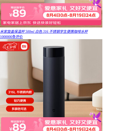
米家旋盖保温杯 500ml 白色 316 不锈钢学生便携咖啡水杯
1000000条评价