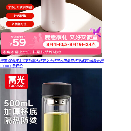
米家 保温杯 316不锈钢水杯男女士杯子大容量茶杯便携350ml珠光粉
1000000条评价