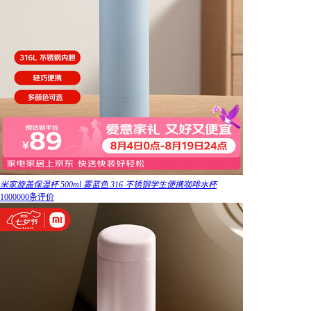
米家旋盖保温杯 500ml 雾蓝色 316 不锈钢学生便携咖啡水杯
1000000条评价