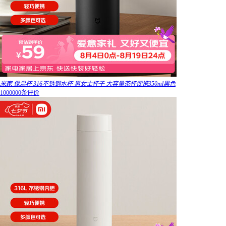
米家 保温杯 316不锈钢水杯 男女士杯子 大容量茶杯便携350ml黑色
1000000条评价