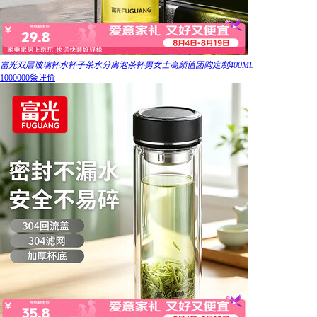
富光双层玻璃杯水杯子茶水分离泡茶杯男女士高颜值团购定制400ML
1000000条评价