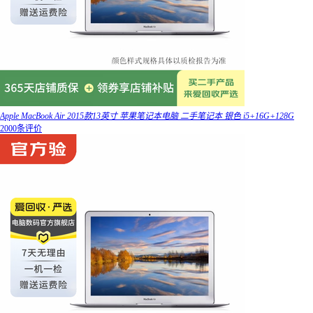
Apple MacBook Air 2015款13英寸 苹果笔记本电脑 二手笔记本 银色 i5+16G+128G
2000条评价