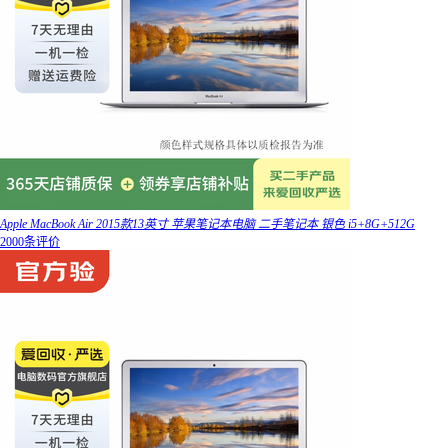
Apple MacBook Air 2015款13英寸 苹果笔记本电脑 二手笔记本 银色 i5+8G+512G
2000条评价