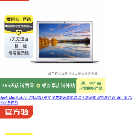
Apple MacBook Air 2015款13英寸 苹果笔记本电脑 二手笔记本 深空灰色 i5+8G+512G
2000条评价