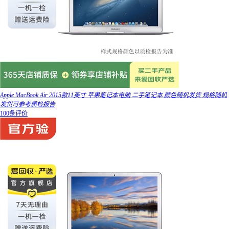
Apple MacBook Air 2015款11英寸 苹果笔记本电脑 二手笔记本 颜色随机发货 规格随机
发货可参考质检报告
100条评价