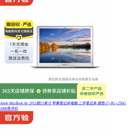
Apple MacBook Air 2015款13英寸 苹果笔记本电脑 二手笔记本 银色 i7+8G+256G
2000条评价