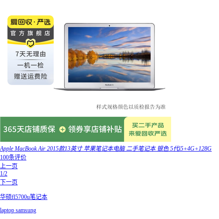
Apple MacBook Air 2015款13英寸 苹果笔记本电脑 二手笔记本 银色 5代i5+4G+128G
100条评价
上一页
1/2
下一页
华硕fl5700u笔记本
laptop samsung