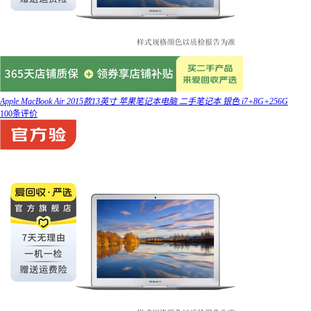
Apple MacBook Air 2015款13英寸 苹果笔记本电脑 二手笔记本 银色 i7+8G+256G
100条评价