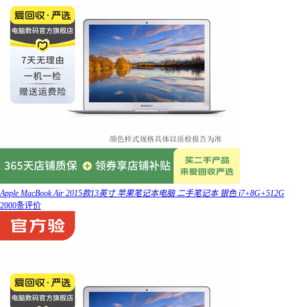
Apple MacBook Air 2015款13英寸 苹果笔记本电脑 二手笔记本 银色 i7+8G+512G
2000条评价