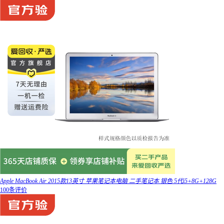
Apple MacBook Air 2015款13英寸 苹果笔记本电脑 二手笔记本 银色 5代i5+8G+128G
100条评价