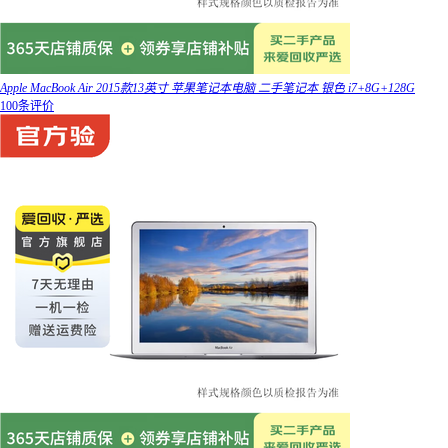
Apple MacBook Air 2015款13英寸 苹果笔记本电脑 二手笔记本 银色 i7+8G+128G
100条评价