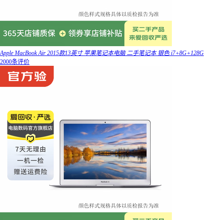
Apple MacBook Air 2015款13英寸 苹果笔记本电脑 二手笔记本 银色 i7+8G+128G
2000条评价