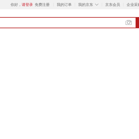
◇
你好，
请登录
免费注册
我的订单
我的京东
京东会员
企业采