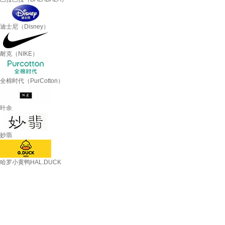
迪士尼（Disney）
耐克（NIKE）
全棉时代（PurCotton）
叶余
妙翡
哈罗小黄鸭HAL.DUCK