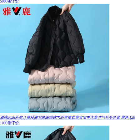
5000条评价
雅鹿2026新款儿童轻薄羽绒服短款内胆男童女童宝宝中大童洋气秋冬外套 黑色 120
1000条评价