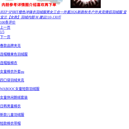
JEEP SPIRIT橙色冲锋衣羽绒服男女三合一外套2026新款秋冬户外夹克情侣羽绒服 宝
宝兰【女款】羽绒内胆 M 建议110-130斤
100条评价
上一页
1/5
下一页
春款品牌夹克
连帽糖果色羽绒服
连帽版棉衣
女童棉衣外套pu
四口袋羽绒夹克
WABOOC女童短款羽绒服
女童休闲鹅绒套装
日韩男童棉衣
新款儿童羽绒服
短款棉衣带帽