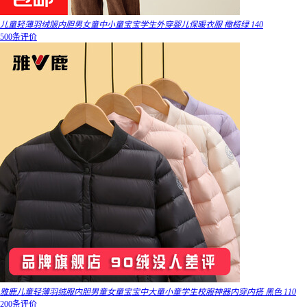
儿童轻薄羽绒服内胆男女童中小童宝宝学生外穿婴儿保暖衣服 橄榄绿 140
500条评价
雅鹿儿童轻薄羽绒服内胆男童女童宝宝中大童小童学生校服神器内穿内搭 黑色 110
200条评价