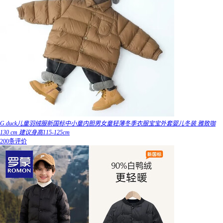
G.duck儿童羽绒服新国标中小童内胆男女童轻薄冬季衣服宝宝外套婴儿冬装 雅致咖
130 cm 建议身高115-125cm
200条评价