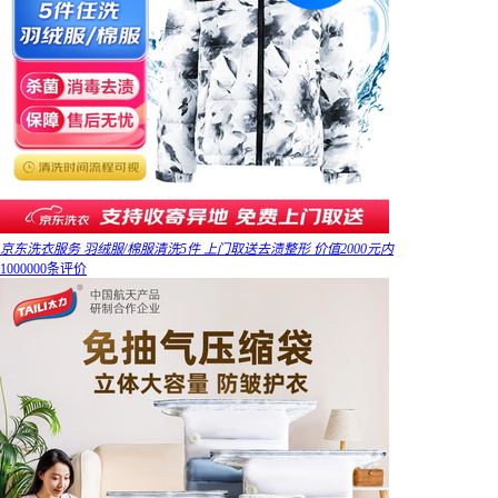
京东洗衣服务 羽绒服/棉服清洗5件 上门取送去渍整形 价值2000元内
1000000条评价