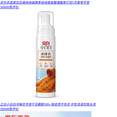
京东京造真空压缩收纳袋换季收纳宿舍整理搬家打包5件套带手泵
500000条评价
立白小白白冲锋衣专用干洗慕斯180g 除顽渍不伤衣 中性洗涤剂免水洗
500000条评价