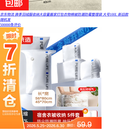
京东物流 换季羽绒服收纳大容量搬家打包衣物棉被防潮防霉整理袋 大号100L 新旧款
随机发
500000条评价