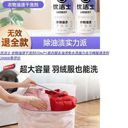
优洁士 衣物油渍干洗剂150ml*1瓶衣服去油渍免水洗强力去污棉服清洗剂
200000条评价