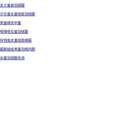
女士童装羽绒服
贝乐曼女童短款羽绒服
男童棉衣中童
嗒嘀嗒女童羽绒服
铃铛兔女童短款棉服
超能娃娃男童羽绒内胆
女童羽绒服毛领