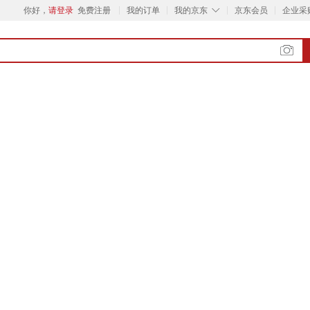
◇
你好，
请登录
免费注册
我的订单
我的京东
京东会员
企业采