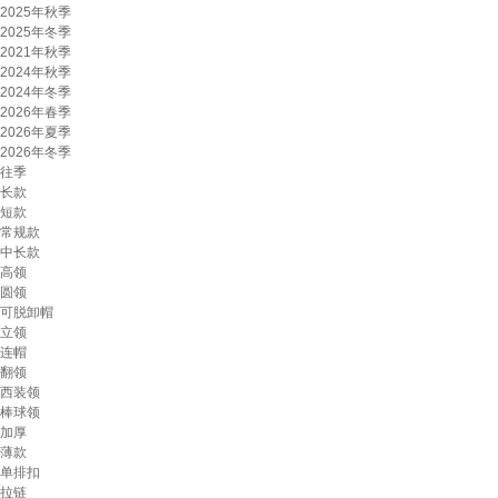
2025年秋季
2025年冬季
2021年秋季
2024年秋季
2024年冬季
2026年春季
2026年夏季
2026年冬季
往季
长款
短款
常规款
中长款
高领
圆领
可脱卸帽
立领
连帽
翻领
西装领
棒球领
加厚
薄款
单排扣
拉链