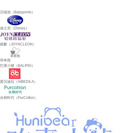
贝瑞加（Babyprints）
迪士尼（Disney）
婧麒（JOYNCLEON）
乖奇熊
巴厘小猪（BALIPIG）
爱贝迪拉（AIBEDILA）
全棉时代（PurCotton）