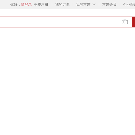
◇
你好，
请登录
免费注册
我的订单
我的京东
京东会员
企业采