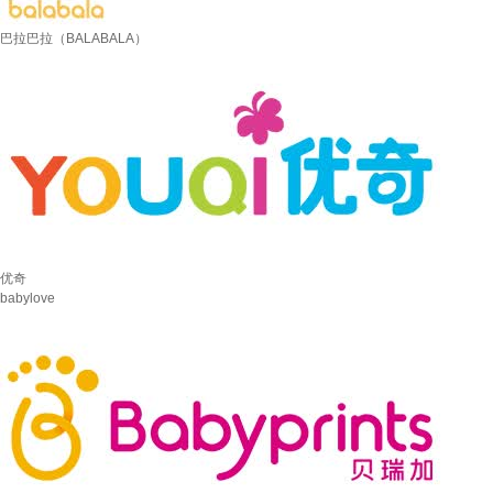
巴拉巴拉（BALABALA）
优奇
babylove