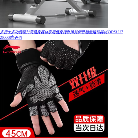
多德士多功能哑铃凳健身器材家用健身椅卧推凳仰卧起坐运动器材 DDS1217
200000条评价