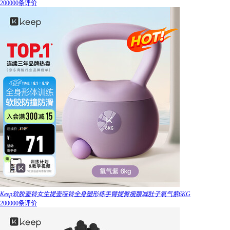
200000条评价
Keep软胶壶铃女生提壶哑铃全身塑形练手臂提臀瘦腰减肚子氧气紫6KG
200000条评价