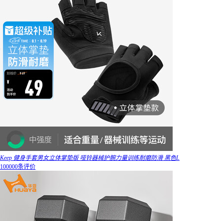
Keep 健身手套男女立体掌垫版 哑铃器械护腕力量训练耐磨防滑 黑色L
100000条评价