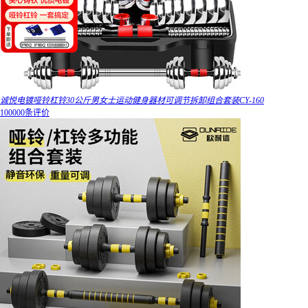
诚悦电镀哑铃杠铃30公斤男女士运动健身器材可调节拆卸组合套装CY-160
100000条评价