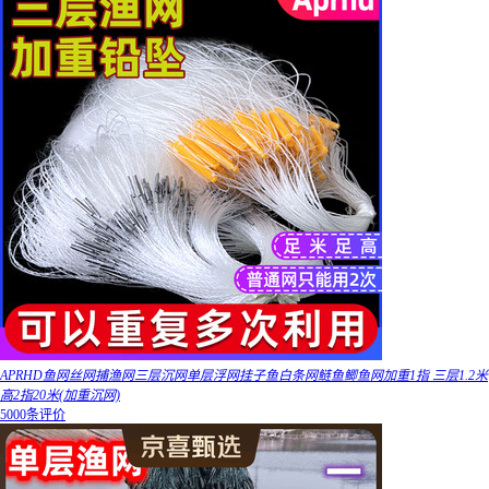
APRHD鱼网丝网捕渔网三层沉网单层浮网挂子鱼白条网鲢鱼鲫鱼网加重1指 三层1.2米
高2指20米(加重沉网)
5000条评价