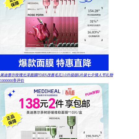
美迪惠尔玫瑰光泽面膜PDRN改善毛孔3.0升级版6片装七夕情人节礼物
1000000条评价