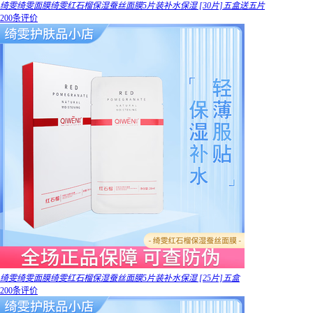
绮雯绮雯面膜绮雯红石榴保湿蚕丝面膜5片装补水保湿 [30片]五盒送五片
200条评价
绮雯绮雯面膜绮雯红石榴保湿蚕丝面膜5片装补水保湿 [25片]五盒
200条评价