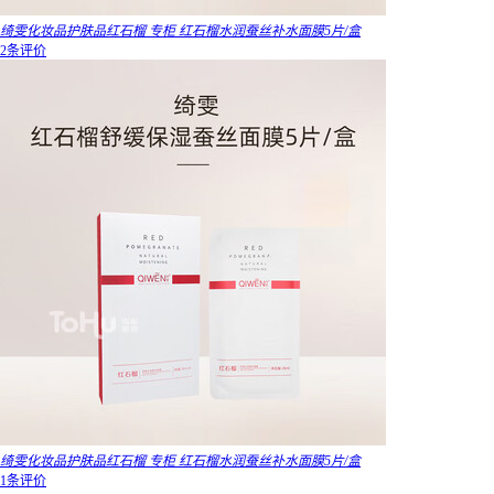
绮雯化妆品护肤品红石榴 专柜 红石榴水润蚕丝补水面膜5片/盒
2条评价
绮雯化妆品护肤品红石榴 专柜 红石榴水润蚕丝补水面膜5片/盒
1条评价