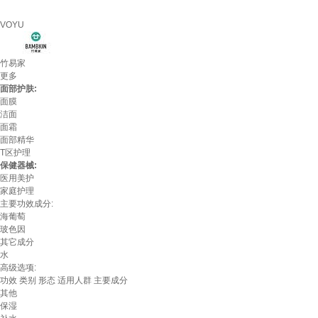
VOYU
竹易家
更多
面部护肤:
面膜
洁面
面霜
面部精华
T区护理
保健器械:
医用美护
家庭护理
主要功效成分:
海葡萄
玻色因
其它成分
水
高级选项:
功效
类别
形态
适用人群
主要成分
其他
保湿