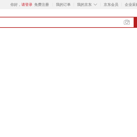
◇
你好，
请登录
免费注册
我的订单
我的京东
京东会员
企业采