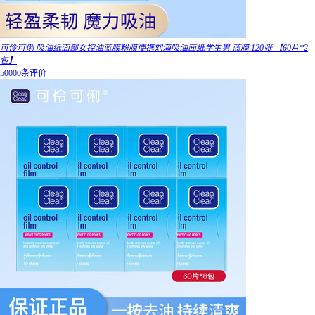
可伶可俐 吸油纸面部女控油蓝膜粉膜便携刘海吸油面纸学生男 蓝膜 120张 【60片*2
包】
50000条评价