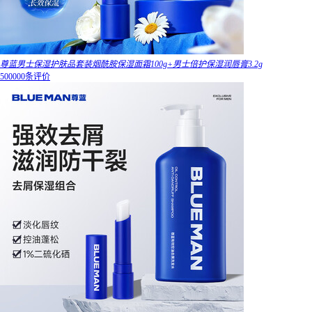
尊蓝男士保湿护肤品套装烟酰胺保湿面霜100g+男士倍护保湿润唇膏3.2g
500000条评价