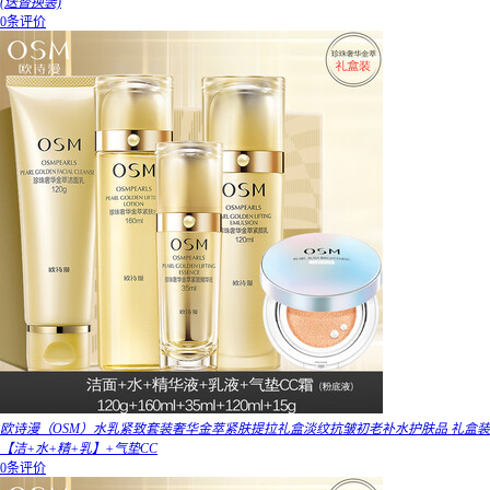
(送替换装)
0条评价
欧诗漫（OSM）水乳紧致套装奢华金萃紧肤提拉礼盒淡纹抗皱初老补水护肤品 礼盒装
【洁+水+精+乳】+气垫CC
0条评价