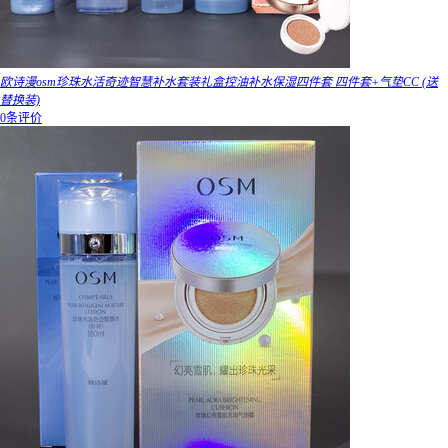
欧诗漫osm珍珠水活奇迹智慧补水套装礼盒控油补水保湿四件套 四件套+气垫CC (送
替换装)
0条评价