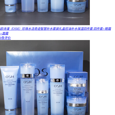
欧诗漫（OSM）珍珠水活奇迹智慧补水套装礼盒控油补水保湿四件套 四件套+眼霜
+面霜
0条评价