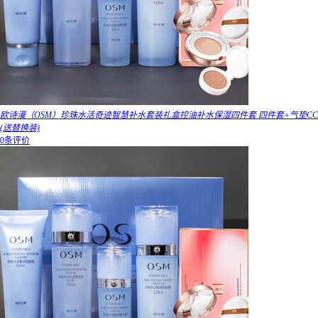
欧诗漫（OSM）珍珠水活奇迹智慧补水套装礼盒控油补水保湿四件套 四件套+气垫CC
(送替换装)
0条评价