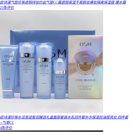
欧诗漫气垫珍珠遮瑕持妆约会气垫CC霜遮瑕保湿不易脱妆裸妆隔离保湿提 爆水霜
25条评价
欧诗漫珍珠水活奇迹智润臻选礼盒面部套装水乳四件套补水保湿控油提亮女 四件套
+气垫CC
4条评价