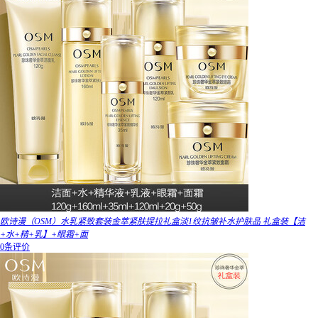
欧诗漫（OSM）水乳紧致套装金萃紧肤提拉礼盒淡1纹抗皱补水护肤品 礼盒装【洁
+水+精+乳】+眼霜+面
0条评价