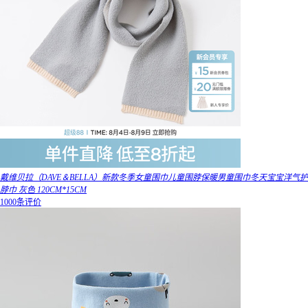
戴维贝拉（DAVE＆BELLA）新款冬季女童围巾儿童围脖保暖男童围巾冬天宝宝洋气护
脖巾 灰色 120CM*15CM
1000条评价