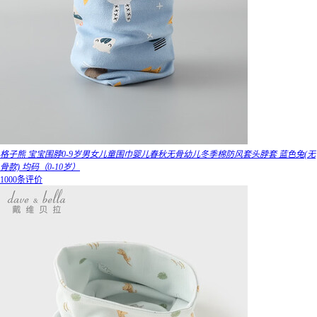
格子熊 宝宝围脖0-9岁男女儿童围巾婴儿春秋无骨幼儿冬季棉防风套头脖套 蓝色兔(无
骨款) 均码（0-10岁）
1000条评价