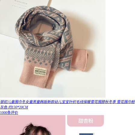
银初儿童围巾冬女童男童韩版新款幼儿宝宝针织毛线保暖雪花围脖秋冬季 雪花围巾粉
灰色 约130*20CM
1000条评价