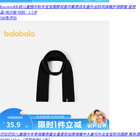
KocotreeKK树儿童围巾秋冬宝宝围脖双面可戴男孩女童外出防风保暖护颈脖套 星夜
蓝-鸣沙咖 均码：2-5岁
500条评价
巴拉巴拉儿童围巾冬季保暖男童女童柔软加厚保暖中大童可外出宝宝防风围脖 黑色调