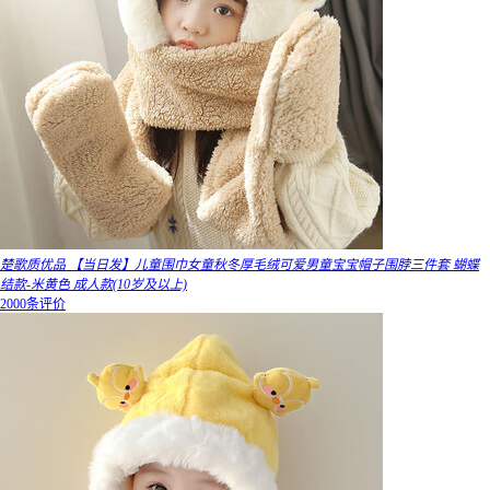
楚歌质优品 【当日发】儿童围巾女童秋冬厚毛绒可爱男童宝宝帽子围脖三件套 蝴蝶
结款-米黄色 成人款(10岁及以上)
2000条评价