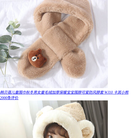
韩贝蓓儿童围巾秋冬男女童毛绒加厚保暖宝宝围脖可爱防风脖套 WJ10 卡其小熊
2000条评价