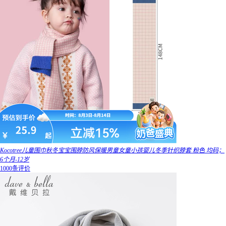
Kocotree儿童围巾秋冬宝宝围脖防风保暖男童女童小孩婴儿冬季针织脖套 粉色 均码；
6个月-12岁
1000条评价