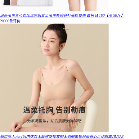
浪莎吊带背心女冰丝凉感女士吊带衫修身打底衫夏季 白色 M 160【70-90斤】
20000条评价
都市丽人无尺码内衣女无痕软支撑文胸无钢圈聚拢吊带背心运动胸罩2B26A8