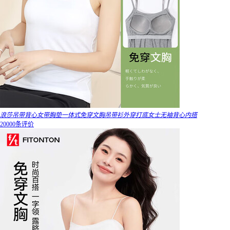
浪莎吊带背心女带胸垫一体式免穿文胸吊带衫外穿打底女士无袖背心内搭
20000条评价