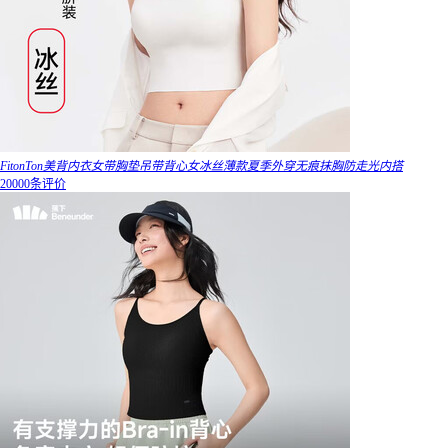
FitonTon美背内衣女带胸垫吊带背心女冰丝薄款夏季外穿无痕抹胸防走光内搭
20000条评价