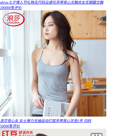
ubras七夕情人节礼物无尺码云感托吊带背心文胸衣女无钢圈文胸
200000条评价
浪莎背心女 女士弹力无袖运动打底吊带背心灰色1件 均码
50000条评价