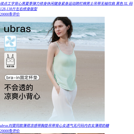
续点工字背心男夏季弹力修身休闲健身紧身运动跨栏棉男士吊带无袖坎肩 黑色 XL 码
128-138斤左右修身版型
20000条评价
ubras刘雯同款薄荷凉感带胸垫吊带背心女透气无尺码内衣女薄荷奶糖
20000条评价