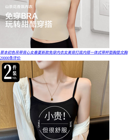
草本初色吊带背心女春夏新款免穿内衣女美背打底内搭一体式带杯垫胸垫文胸
20000条评价