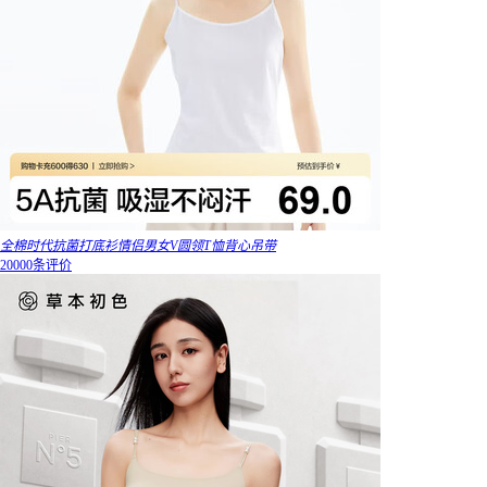
全棉时代抗菌打底衫情侣男女V圆领T恤背心吊带
20000条评价