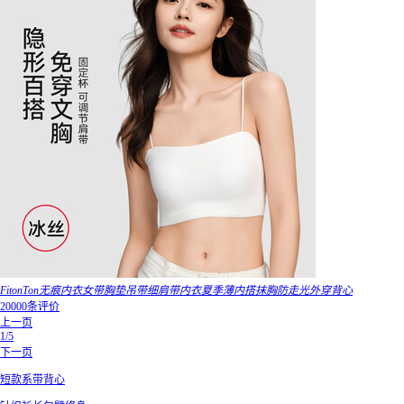
FitonTon无痕内衣女带胸垫吊带细肩带内衣夏季薄内搭抹胸防走光外穿背心
20000条评价
上一页
1/5
下一页
短款系带背心