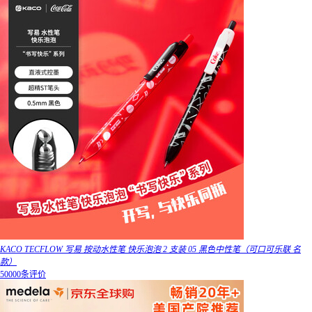
KACO TECFLOW 写易 按动水性笔 快乐泡泡 2 支装 05 黑色中性笔（可口可乐联 名
款）
50000条评价