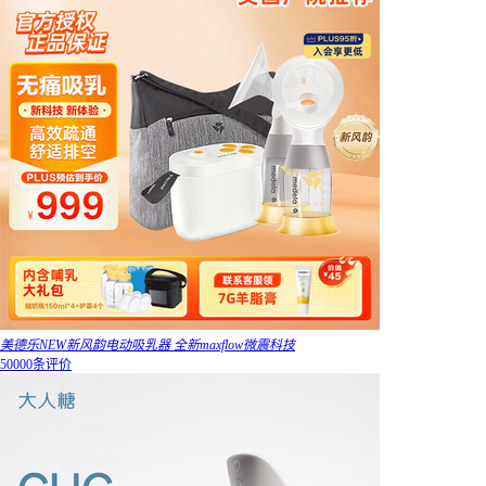
美德乐NEW新风韵电动吸乳器 全新maxflow微震科技
50000条评价