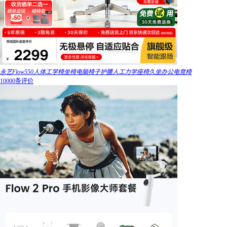
永艺Flow550人体工学椅坐椅电脑椅子护腰人工力学座椅久坐办公电竞椅
10000条评价