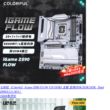
七彩虹（Colorful）iGame Z890 FLOW V20 DDR5 主板 支持285K/265K/245K（Intel
Z890/LGA 1851）
20000条评价