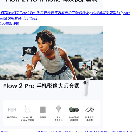
影石Insta360Flow 2 Pro 手机云台稳定器AI跟拍三轴增稳vlog拍摄神器手势跟拍 Iphone
磁吸快拍套装【灵动白】
10000条评价