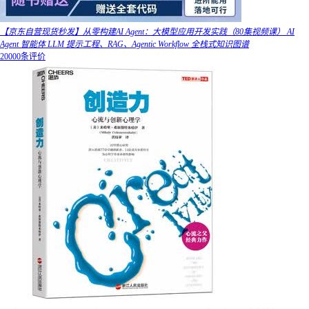
【京东自营现货秒发】从零构建AI Agent：大模型应用开发实践（80集视频课） AI
Agent 智能体 LLM 提示工程、RAG、Agentic Workflow 全栈式知识图谱
20000条评价