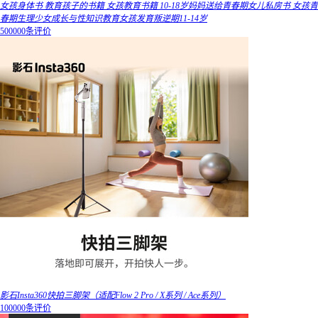
女孩身体书 教育孩子的书籍 女孩教育书籍 10-18岁妈妈送给青春期女儿私房书 女孩青
春期生理少女成长与性知识教育女孩发育叛逆期11-14岁
500000条评价
影石Insta360快拍三脚架（适配Flow 2 Pro / X系列 / Ace系列）
100000条评价