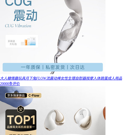
大人糖情趣玩具月下兔FLOW流震动棒女性生理自慰器按摩入体跳蛋成人用品
20000条评价