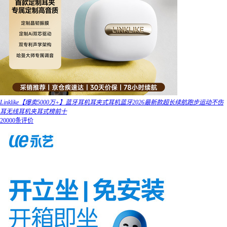
Linklike【爆卖5000万+】蓝牙耳机耳夹式耳机蓝牙2026最新款超长续航跑步运动不伤
耳无线耳机夹耳式榜前十
20000条评价