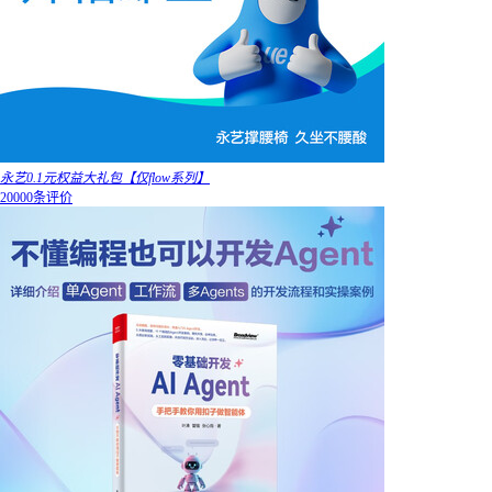
永艺0.1元权益大礼包【仅flow系列】
20000条评价