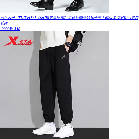
花花公子（PLAYBOY）休闲裤男直筒2025年秋冬季商务裤子男士韩版潮流宽松西男装
长裤
10000条评价