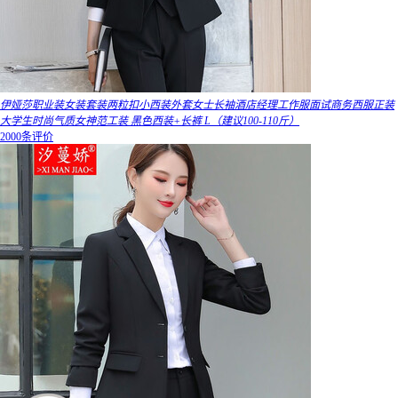
伊娅莎职业装女装套装两粒扣小西装外套女士长袖酒店经理工作服面试商务西服正装
大学生时尚气质女神范工装 黑色西装+长裤 L（建议100-110斤）
2000条评价