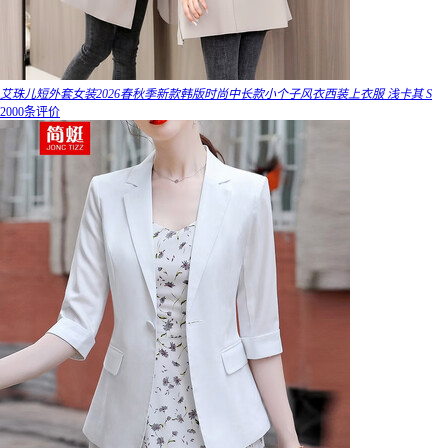
艾珠儿短外套女装2026春秋季新款韩版时尚中长款小个子风衣西装上衣服 浅卡其 S
2000条评价