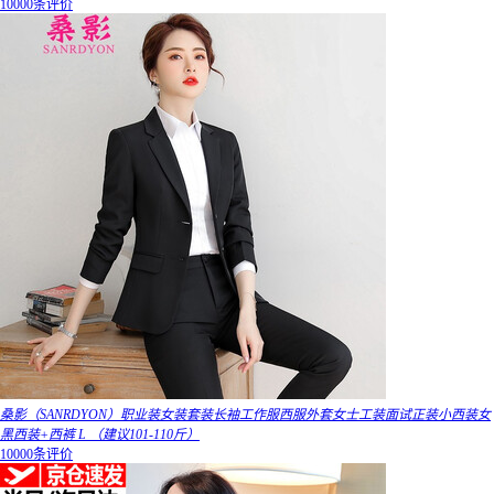
10000条评价
桑影（SANRDYON）职业装女装套装长袖工作服西服外套女士工装面试正装小西装女
黑西装+西裤 L （建议101-110斤）
10000条评价