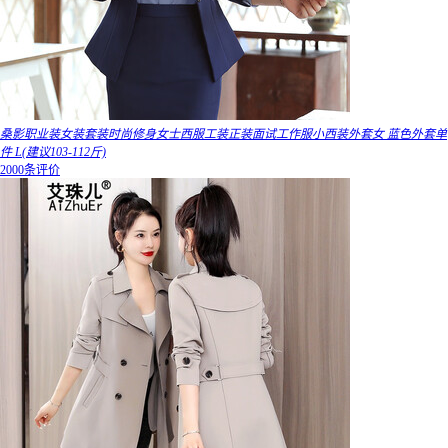
桑影职业装女装套装时尚修身女士西服工装正装面试工作服小西装外套女 蓝色外套单
件 L(建议103-112斤)
2000条评价