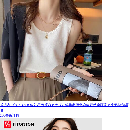
俞兆林（YUZHAOLIN）吊带背心女士打底遮副乳西装内搭可外穿百搭上衣无袖t恤黑
色
20000条评价