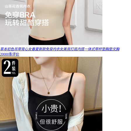
草本初色吊带背心女春夏新款免穿内衣女美背打底内搭一体式带杯垫胸垫文胸
20000条评价