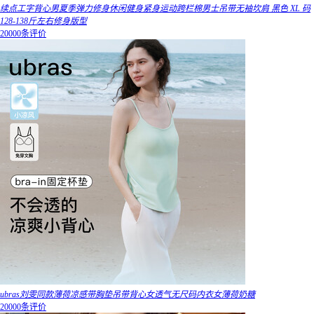
续点工字背心男夏季弹力修身休闲健身紧身运动跨栏棉男士吊带无袖坎肩 黑色 XL 码
128-138斤左右修身版型
20000条评价
ubras刘雯同款薄荷凉感带胸垫吊带背心女透气无尺码内衣女薄荷奶糖
20000条评价