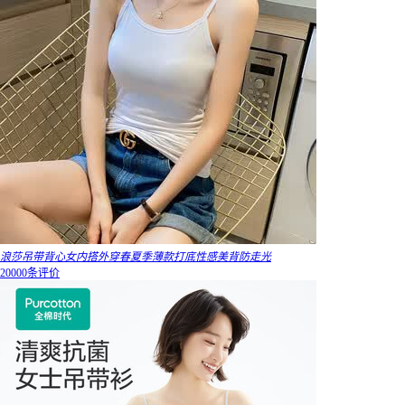
浪莎吊带背心女内搭外穿春夏季薄款打底性感美背防走光
20000条评价