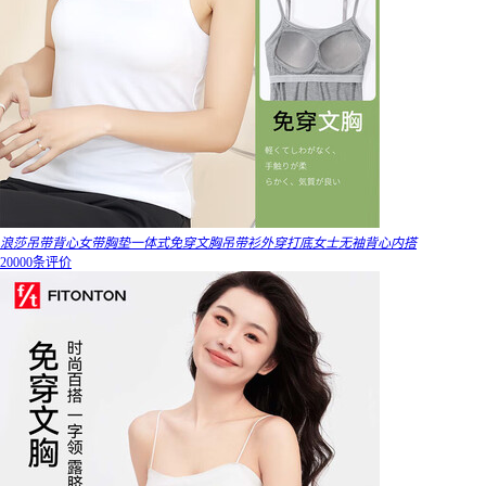
浪莎吊带背心女带胸垫一体式免穿文胸吊带衫外穿打底女士无袖背心内搭
20000条评价