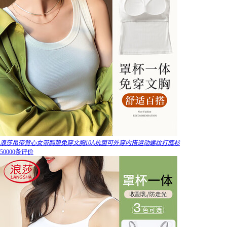
浪莎吊带背心女带胸垫免穿文胸10A抗菌可外穿内搭运动螺纹打底衫
50000条评价