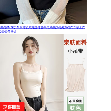
俞兆林2件小吊带背心女内搭纯色棉质薄款打底美背内衣外穿上衣
20000条评价