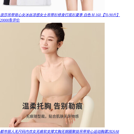
浪莎吊带背心女冰丝凉感女士吊带衫修身打底衫夏季 白色 M 160【70-90斤】
20000条评价
都市丽人无尺码内衣女无痕软支撑文胸无钢圈聚拢吊带背心运动胸罩2B26A8