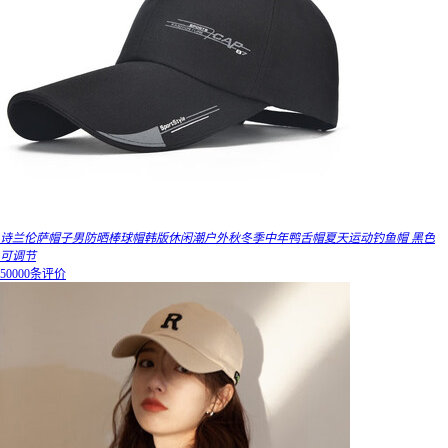
诗兰伦萨帽子男防晒棒球帽韩版休闲潮户外秋冬季中年鸭舌帽夏天运动钓鱼帽 黑色
可调节
50000条评价