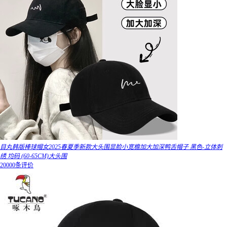
目丸韩版棒球帽女2025春夏季新款大头围显脸小宽檐加大加深鸭舌帽子 黑色-立体刺
绣 均码 (60-65CM)大头围
20000条评价