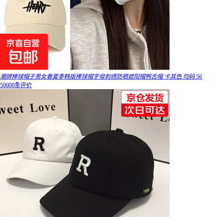
潮牌棒球帽子男女春夏季韩版棒球帽字母刺绣防晒遮阳帽鸭舌帽 卡其色 均码 56
50000条评价