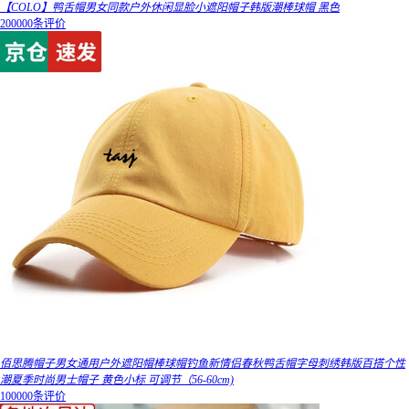
【COLO】鸭舌帽男女同款户外休闲显脸小遮阳帽子韩版潮棒球帽 黑色
200000条评价
佰思腾帽子男女通用户外遮阳帽棒球帽钓鱼新情侣春秋鸭舌帽字母刺绣韩版百搭个性
潮夏季时尚男士帽子 黄色小标 可调节（56-60cm)
100000条评价