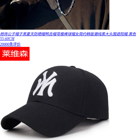
杨饰公子帽子男夏天防晒帽鸭舌帽弯檐棒球帽女简约韩版潮纯黑大头围遮阳帽 黑色
55-60CM
20000条评价