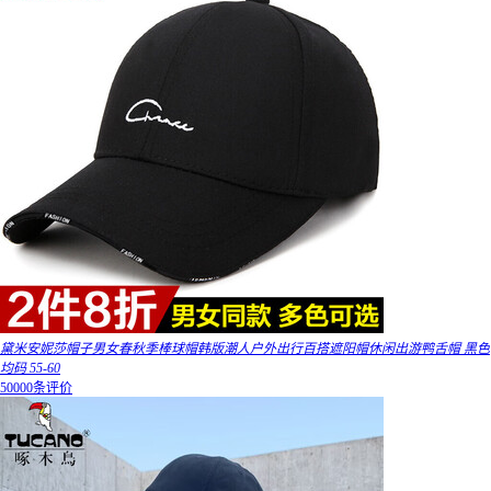
黛米安妮莎帽子男女春秋季棒球帽韩版潮人户外出行百搭遮阳帽休闲出游鸭舌帽 黑色
均码 55-60
50000条评价