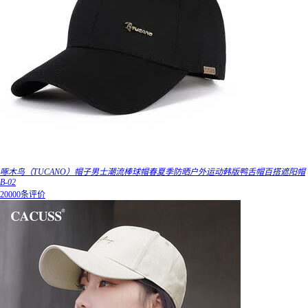
啄木鸟（TUCANO）帽子男士潮流棒球帽春夏季防晒户外运动韩版鸭舌帽百搭遮阳帽
B-02
20000条评价