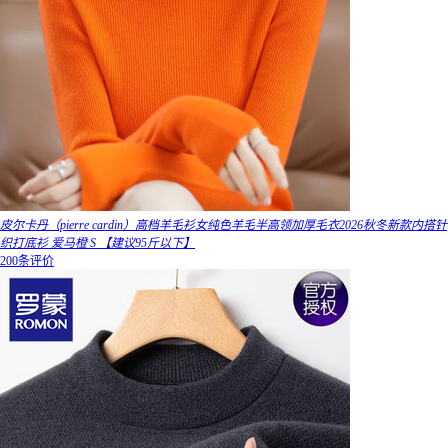
皮尔卡丹（pierre cardin）高档羊毛衫女纯色羊毛半高领加厚毛衣2026秋冬新款内搭针
织打底衫 爱马橙 S 【建议95斤以下】
200条评价