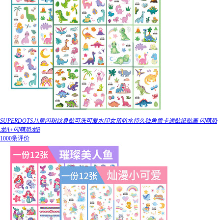
SUPERDOTS儿童闪粉纹身贴可洗可爱水印女孩防水持久独角兽卡通贴纸贴画 闪萌恐
龙A+闪萌恐龙B
1000条评价