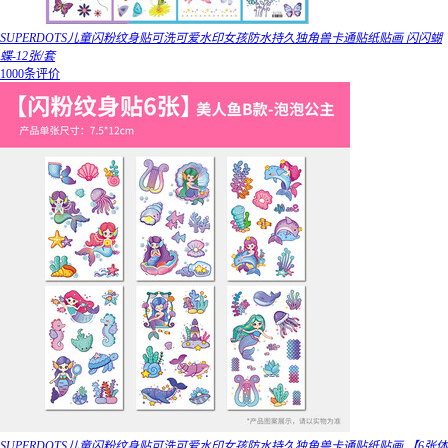
SUPERDOTS儿童闪粉纹身贴可洗可爱水印女孩防水持久独角兽卡通贴纸贴画 闪闪蝴
蝶-12张/套
1000条评价
SUPERDOTS儿童闪粉纹身贴可洗可爱水印女孩防水持久独角兽卡通贴纸贴画 【6张体