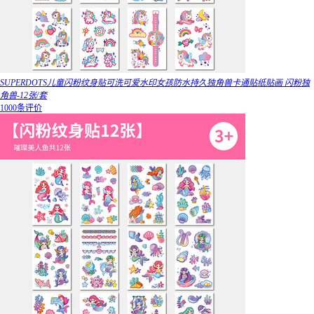
SUPERDOTS儿童闪粉纹身贴可洗可爱水印女孩防水持久独角兽卡通贴纸贴画 闪粉独
角兽-12张/套
1000条评价