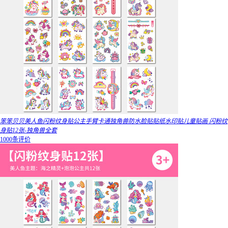
笨笨贝贝美人鱼闪粉纹身贴公主手臂卡通独角兽防水脸贴贴纸水印贴儿童贴画 闪粉纹
身贴12张-独角兽全套
1000条评价