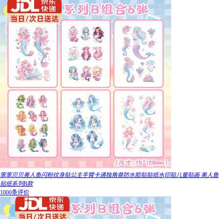
笨笨贝贝美人鱼闪粉纹身贴公主手臂卡通独角兽防水脸贴贴纸水印贴儿童贴画 美人鱼
贴纸系列B款
1000条评价