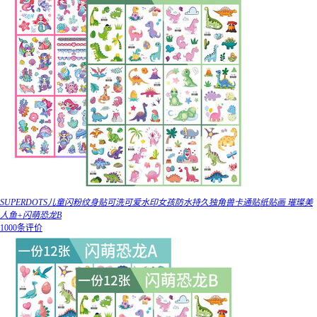
SUPERDOTS儿童闪粉纹身贴可洗可爱水印女孩防水持久独角兽卡通贴纸贴画 璀璨美
人鱼+闪萌恐龙B
1000条评价