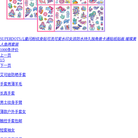
SUPERDOTS儿童闪粉纹身贴可洗可爱水印女孩防水持久独角兽卡通贴纸贴画 璀璨美
人鱼两套装
1000条评价
上一页
1/5
下一页
艾可娃防晒手套
手套男薄羊毛
长真手套
男士纹身手臂
薄款户外手套女
触控手套包邮
短套袖女