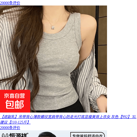
20000条评价
【遮副乳】吊带背心薄款螺纹宽肩带背心防走光打底显瘦美背上衣女 灰色【992】 XL
建议【110-125斤】
20000条评价