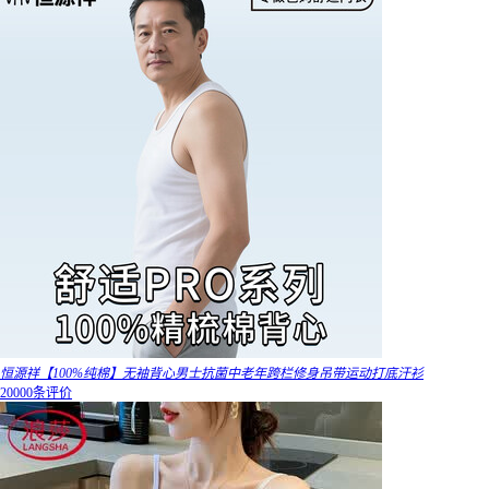
恒源祥【100%纯棉】无袖背心男士抗菌中老年跨栏修身吊带运动打底汗衫
20000条评价