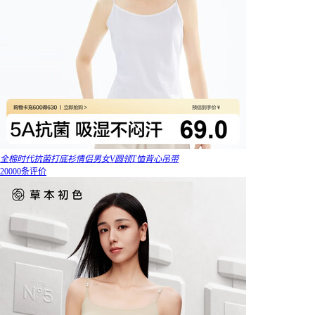
全棉时代抗菌打底衫情侣男女V圆领T恤背心吊带
20000条评价