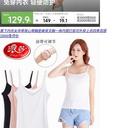
蕉下内衣女吊带背心带胸垫美背文胸一体内搭打底可外穿上衣四季百搭
20000条评价