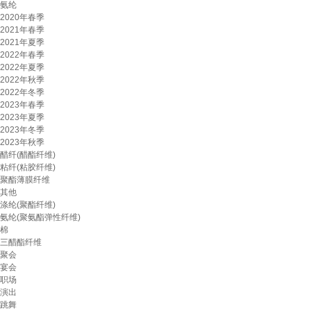
氨纶
2020年春季
2021年春季
2021年夏季
2022年春季
2022年夏季
2022年秋季
2022年冬季
2023年春季
2023年夏季
2023年冬季
2023年秋季
醋纤(醋酯纤维)
粘纤(粘胶纤维)
聚酯薄膜纤维
其他
涤纶(聚酯纤维)
氨纶(聚氨酯弹性纤维)
棉
三醋酯纤维
聚会
宴会
职场
演出
跳舞