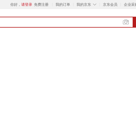
◇
你好，
请登录
免费注册
我的订单
我的京东
京东会员
企业采