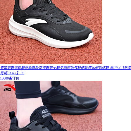
安踏男鞋运动鞋夏季新款跑步鞋男士鞋子网面透气轻便软底休闲训练鞋 黑/白-4【热卖
月销1000+】 39
10000条评价