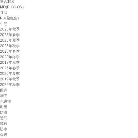
复合材质
MD(PHYLON)
TPU
PU(聚氨酯)
牛筋
2023年秋季
2025年春季
2025年夏季
2025年秋季
2025年冬季
2023年冬季
2018年秋季
2026年春季
2026年夏季
2019年秋季
2026年秋季
回弹
增高
包裹性
耐磨
防滑
透气
减震
防水
保暖