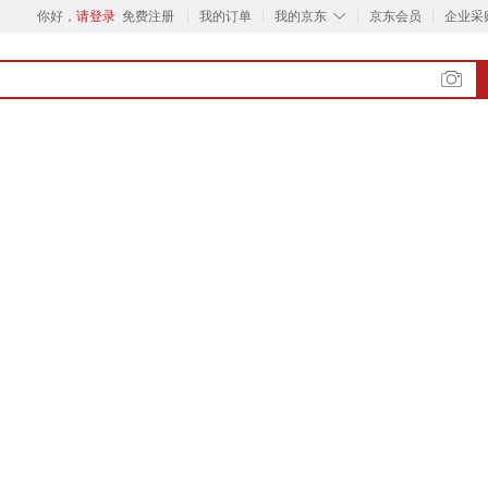
◇
你好，
请登录
免费注册
我的订单
我的京东
京东会员
企业采