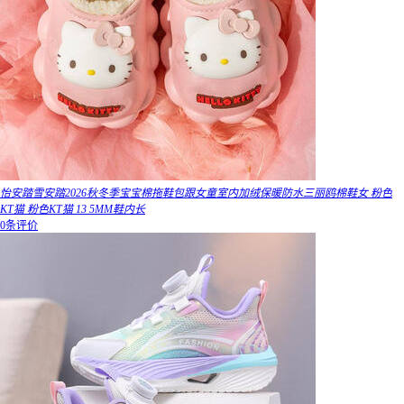
怡安踏雪安踏2026秋冬季宝宝棉拖鞋包跟女童室内加绒保暖防水三丽鸥棉鞋女 粉色
KT猫 粉色KT猫 13 5MM鞋内长
0条评价