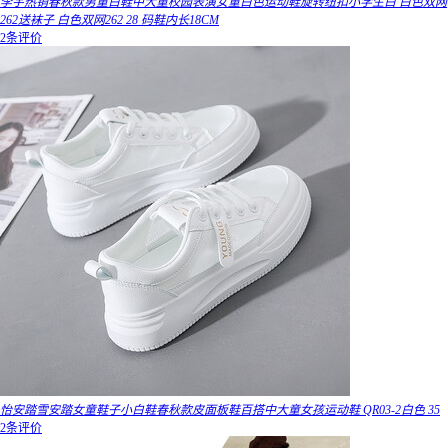
李宇热销春秋款男童白鞋中大童校园表演女童白色运动鞋旋转纽扣小学生白 白色双网
262送袜子 白色双网262 28 码鞋内长18CM
2条评价
怡安踏雪安踏女童鞋子小白鞋春秋款皮面板鞋百搭中大童女孩运动鞋 QR03-2白色 35
2条评价