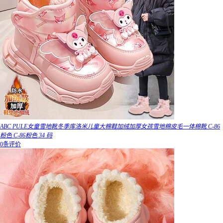
ABC PULE女童雪地靴冬季库洛米儿童大棉鞋加绒加厚女孩雪地棉皮毛一体棉靴 C-86
粉色 C-86粉色 34 码
0条评价