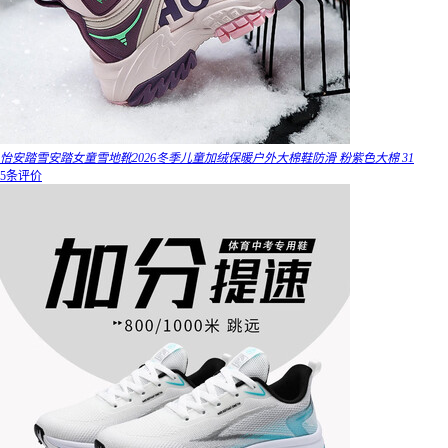
怡安踏雪安踏女童雪地靴2026冬季儿童加绒保暖户外大棉鞋防滑 粉紫色大棉 31
5条评价