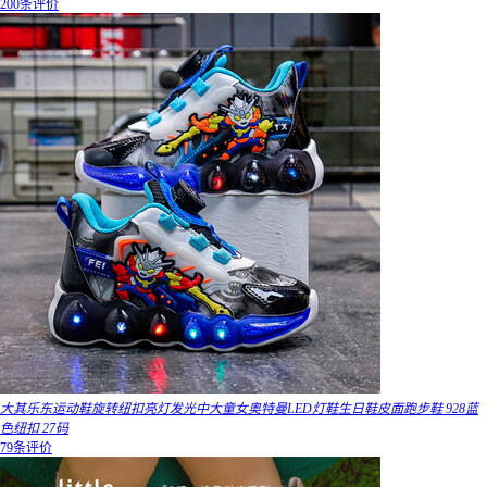
200条评价
大其乐东运动鞋旋转纽扣亮灯发光中大童女奥特曼LED灯鞋生日鞋皮面跑步鞋 928蓝
色纽扣 27码
79条评价