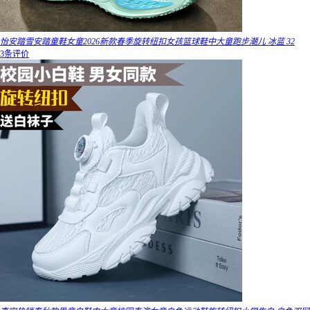
怡安踏雪安踏童鞋女童2026新款春季旋转纽扣女孩篮球鞋中大童跑步潮儿 冰蓝 32
3条评价