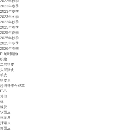
2022年秋季
2023年春季
2023年夏季
2023年冬季
2023年秋季
2025年春季
2025年夏季
2025年秋季
2025年冬季
2026年春季
PU(聚氨酯)
织物
二层猪皮
头层猪皮
羊皮
猪皮革
超细纤维合成革
EVA
其他
棉
橡胶
软面皮
摔纹皮
打蜡皮
修面皮