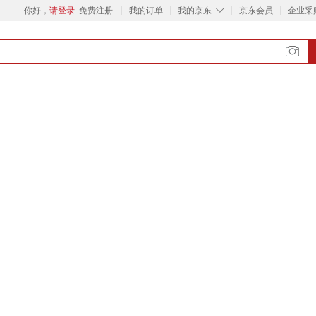
◇
你好，
请登录
免费注册
我的订单
我的京东
京东会员
企业采