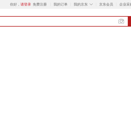
◇
你好，
请登录
免费注册
我的订单
我的京东
京东会员
企业采