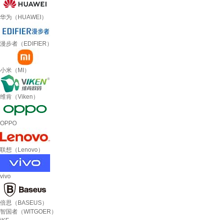
华为（HUAWEI）
漫步者（EDIFIER）
小米（MI）
维肯（Viken）
OPPO
联想（Lenovo）
vivo
倍思（BASEUS）
智国者（WITGOER）