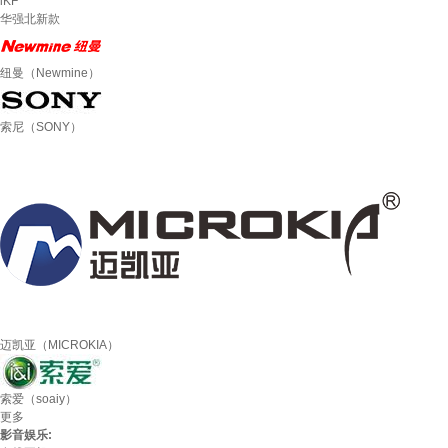
iKF
华强北新款
纽曼（Newmine）
索尼（SONY）
迈凯亚（MICROKIA）
索爱（soaiy）
更多
影音娱乐: