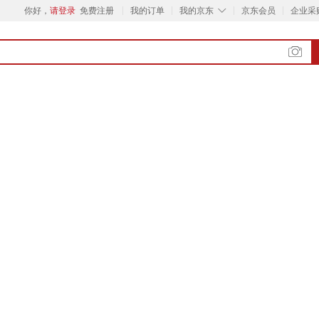
◇
你好，
请登录
免费注册
我的订单
我的京东
京东会员
企业采