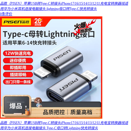
品胜（PISEN）苹果USB转Type-C转接头iPhone17/16/15/14/13/12/11充电宝转换器线适
用华为小米耳机连接电脑接头 lightning母口转Type-C快充转接头
0条评价
品胜（PISEN）苹果USB转Type-C转接头iPhone17/16/15/14/13/12/11充电宝转换器线适
用华为小米耳机连接电脑接头 Type-C母口转Lightning快充转接头