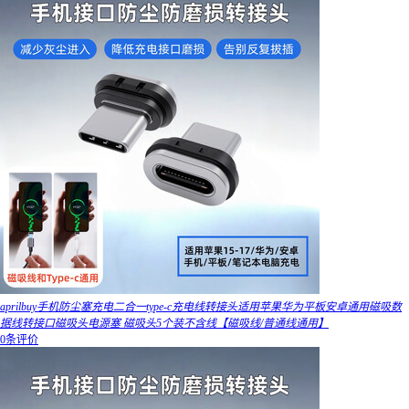
aprilbuy手机防尘塞充电二合一type-c充电线转接头适用苹果华为平板安卓通用磁吸数
据线转接口磁吸头电源塞 磁吸头5个装不含线【磁吸线/普通线通用】
0条评价