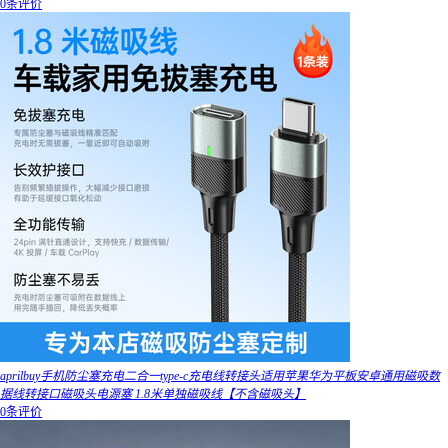
0条评价
aprilbuy手机防尘塞充电二合一type-c充电线转接头适用苹果华为平板安卓通用磁吸数
据线转接口磁吸头电源塞 1.8米单独磁吸线【不含磁吸头】
0条评价