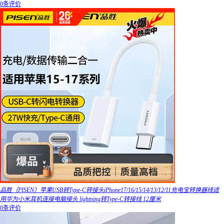
0条评价
品胜（PISEN）苹果USB转Type-C转接头iPhone17/16/15/14/13/12/11充电宝转换器线适
用华为小米耳机连接电脑接头 lightning转Type-C转接线 12厘米
0条评价