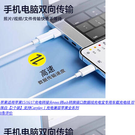
苹果适用苹果15/16/17充电转接头typec转usb转换接口数据线充电宝专用车载充电线 珍
珠白【2个装】支持Carplay丨充电兼容苹果全系列
0条评价