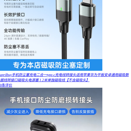
aprilbuy手机防尘塞充电二合一type-c充电线转接头适用苹果华为平板安卓通用磁吸数
据线转接口磁吸头电源塞 1.2米单独磁吸线【不含磁吸头】
0条评价