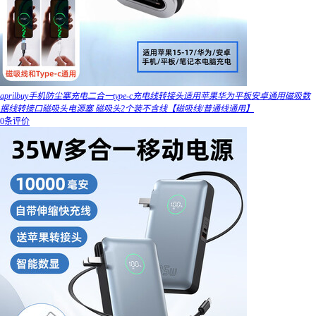
aprilbuy手机防尘塞充电二合一type-c充电线转接头适用苹果华为平板安卓通用磁吸数
据线转接口磁吸头电源塞 磁吸头2个装不含线【磁吸线/普通线通用】
0条评价