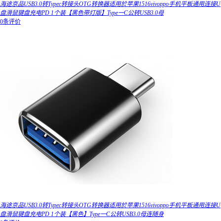
海途京品USB3.0转Typec转接头OTG转换器适用於苹果1516vivoppo手机平板通用连接U
盘滑鼠键盘充电PD 1个装【黑色带灯版】Type一C公转USB3.0母
0条评价
海途京品USB3.0转Typec转接头OTG转换器适用於苹果1516vivoppo手机平板通用连接U
盘滑鼠键盘充电PD 1个装【黑色】Type一C公转USB3.0母连随身