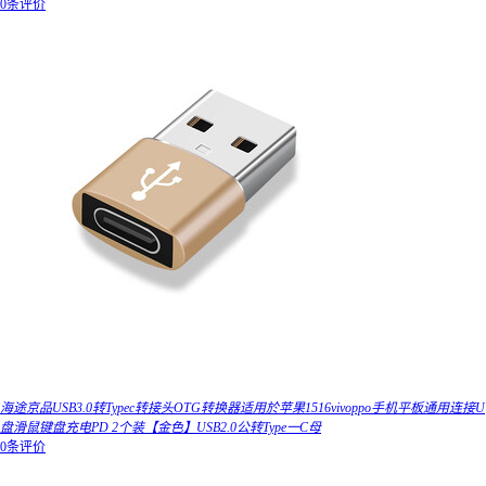
0条评价
海途京品USB3.0转Typec转接头OTG转换器适用於苹果1516vivoppo手机平板通用连接U
盘滑鼠键盘充电PD 2个装【金色】USB2.0公转Type一C母
0条评价