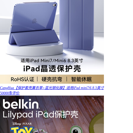
CangHua【保护套壳薰衣草+蓝光钢化膜】适用iPad mini7/6 8.3英寸
50000条评价