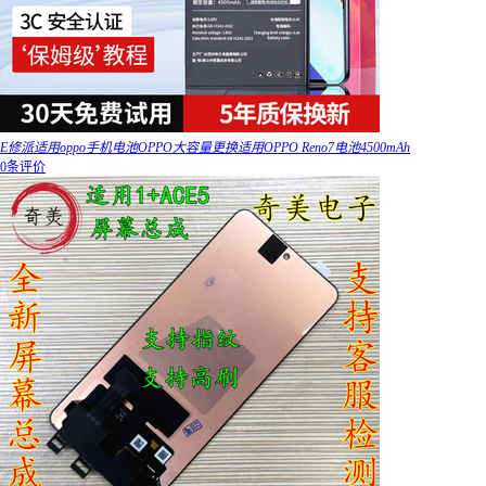
E修派适用oppo手机电池OPPO大容量更换适用OPPO Reno7电池4500mAh
0条评价