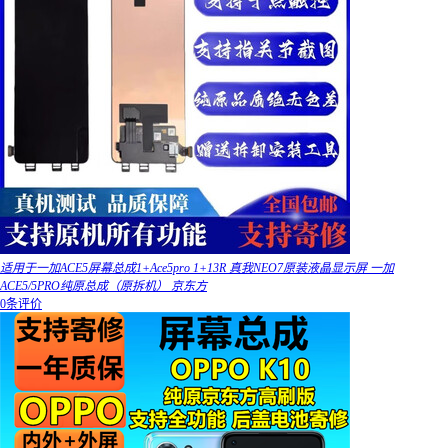
适用于一加ACE5屏幕总成1+Ace5pro 1+13R 真我NEO7原装液晶显示屏 一加
ACE5/5PRO纯原总成（原拆机） 京东方
0条评价