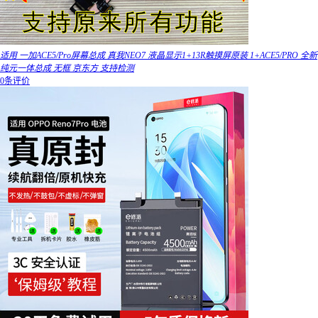
适用 一加ACE5/Pro屏幕总成 真我NEO7 液晶显示1+13R触摸屏原装 1+ACE5/PRO 全新
纯元一体总成 无框 京东方 支持检测
0条评价