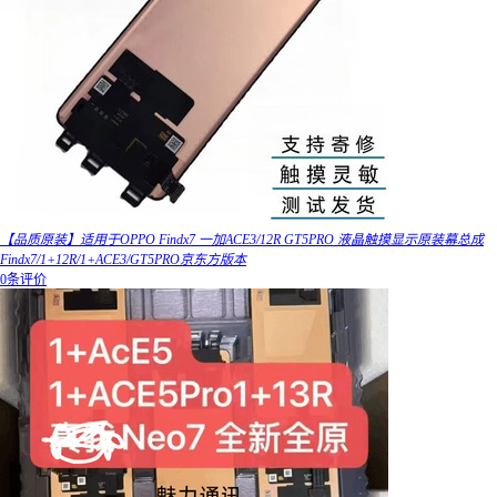
【品质原装】适用于OPPO Findx7 一加ACE3/12R GT5PRO 液晶触摸显示原装幕总成
Findx7/1+12R/1+ACE3/GT5PRO京东方版本
0条评价