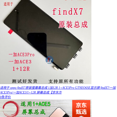
适用于 oppo findX7原装萤幕幕总成 1加12R 1+ACE3Pro GTNEO6SE显示屏 findX7/一加
ACE3Pro/一加ACE3/1+12R 屏幕总成【京东方
0条评价