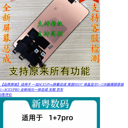
【品质原装】适用于 一加ACE5/Pro屏幕总成 真我NEO7 液晶显示1+13R触摸屏原装
1+ACE5/PRO 全新纯元一体总成 无框 京东
0条评价