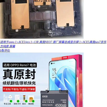
适用于oppo 1+ACE5/pro 1+13R 真我NEO7 原厂屏幕总成显示屏 1+ACE5真我neo7京东
方纯原 屏幕
0条评价