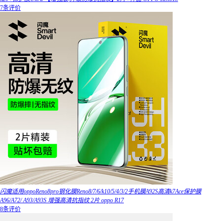
7条评价
闪魔适用oppoReno8pro钢化膜Reno8/7/6/k10/5/4/3/2手机膜A92S高清k7Ace保护膜
A96/A72/ A93/A93S 增强高清抗指纹 2片 oppo R17
8条评价