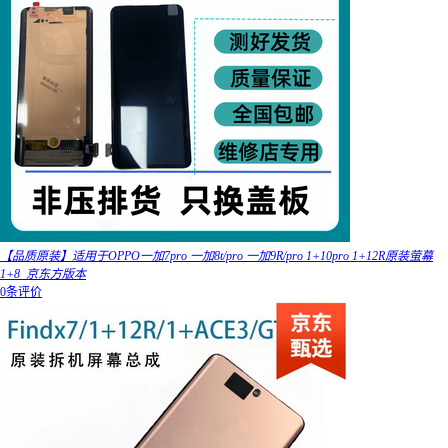
【品质原装】适用于OPPO一加7pro 一加8t/pro 一加9R/pro 1+10pro 1+12R原装萤幕
1+8_京东方版本
0条评价