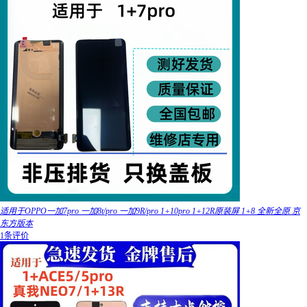
适用于OPPO一加7pro 一加8t/pro 一加9R/pro 1+10pro 1+12R原装屏 1+8 全新全原 京
东方版本
1条评价