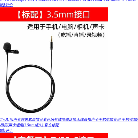
0条评价
TWJU听声者领夹式录收音麦克风有线降噪话筒无线直播声卡手机电脑专用 手机/电脑/
相机/声卡通用(3.5mm插头) 官方标配
0条评价