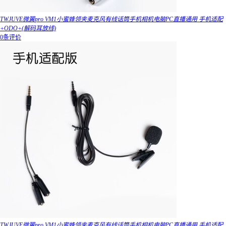
TWJUVE微翼pro VM1小蜜蜂领夹麦克风有线话筒手机相机电脑PC直播通用 手机适配
+ODO+(解码耳放线)
0条评价
TWJUVE微翼pro VM1小蜜蜂领夹麦克风有线话筒手机相机电脑PC直播通用 手机适配