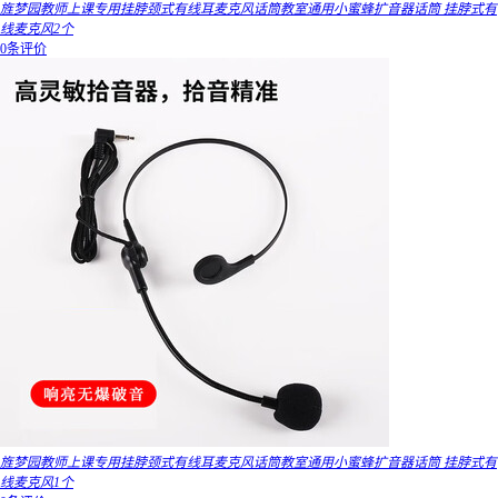
旌梦园教师上课专用挂脖颈式有线耳麦克风话筒教室通用小蜜蜂扩音器话筒 挂脖式有
线麦克风2个
0条评价
旌梦园教师上课专用挂脖颈式有线耳麦克风话筒教室通用小蜜蜂扩音器话筒 挂脖式有
线麦克风1个