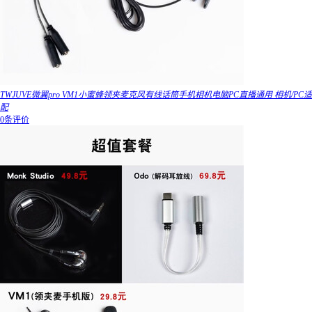
TWJUVE微翼pro VM1小蜜蜂领夹麦克风有线话筒手机相机电脑PC直播通用 相机/PC适
配
0条评价