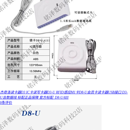
杰奇洛读卡器D3 IC卡读写卡器D3-U RFID感应M1卡D8-U会员卡读卡器USB接口 D3-
U含数据线 标配正品保障 官方标配_D8-UAIII
0条评价